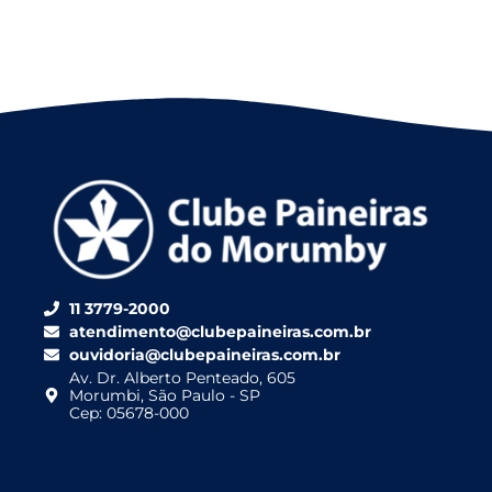
11 3779-2000
atendimento@clubepaineiras.com.br
ouvidoria@clubepaineiras.com.br
Av. Dr. Alberto Penteado, 605
Morumbi, São Paulo - SP
Cep: 05678-000