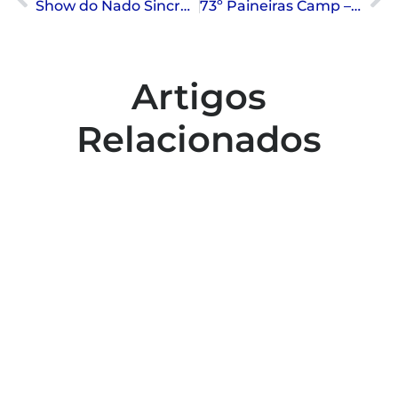
Show do Nado Sincronizado – 2017
73º Paineiras Camp – 2ª Temporada
Artigos
Relacionados
Colaboradores participam de capacitação
para inclusão no esporte