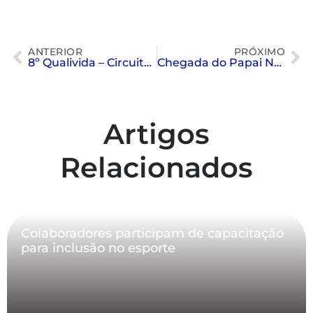
ANTERIOR
PRÓXIMO
8º Qualivida – Circuito Interno de Saúde
Chegada do Papai Noel
Artigos
Relacionados
Colaboradores participam de capacitação
para inclusão no esporte