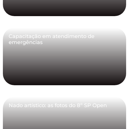
Capacitação em atendimento de
emergências
Nado artístico: as fotos do 8º SP Open