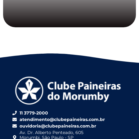
11 3779-2000
atendimento@clubepaineiras.com.br
ouvidoria@clubepaineiras.com.br
Av. Dr. Alberto Penteado, 605
Morumbi, São Paulo - SP