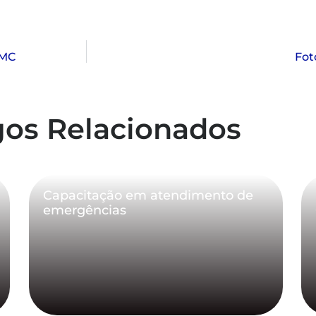
 MC
Fot
gos Relacionados
Capacitação em atendimento de
emergências