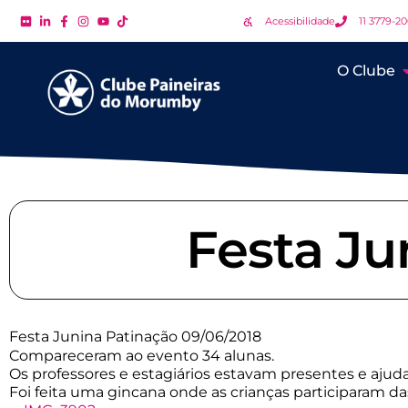
Acessibilidade
11 3779-2
O Clube
Festa Ju
Festa Junina Patinação 09/06/2018
Compareceram ao evento 34 alunas.
Os professores e estagiários estavam presentes e ajud
Foi feita uma gincana onde as crianças participaram das