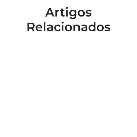
Artigos
Relacionados
Colaboradores participam de capacitação
para inclusão no esporte
Capacitação em atendimento de
emergências