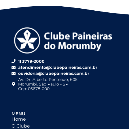
11 3779-2000
atendimento@clubepaineiras.com.br
ouvidoria@clubepaineiras.com.br
Av. Dr. Alberto Penteado, 605
Morumbi, São Paulo - SP
Cep: 05678-000
MENU
Home
O Clube