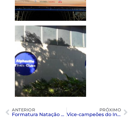
ANTERIOR
PRÓXIMO
Formatura Natação SEFFE
Vice-campeões do Interclubes 3M2