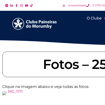
Acessibilidade
11 3779-2
O Clube
Fotos – 2
Clique na imagem abaixo e veja todas as fotos: