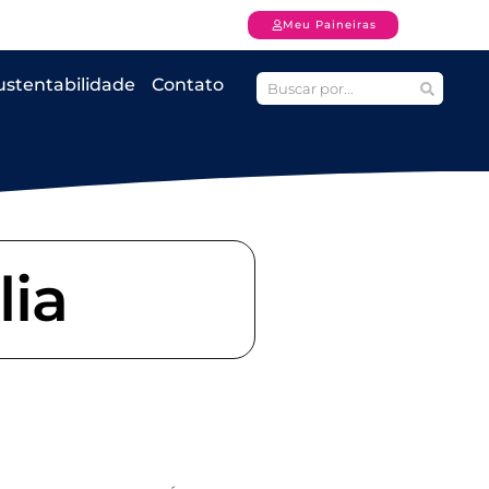
Meu Paineiras
ustentabilidade
Contato
lia