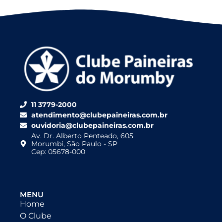
11 3779-2000
atendimento@clubepaineiras.com.br
ouvidoria@clubepaineiras.com.br
Av. Dr. Alberto Penteado, 605
Morumbi, São Paulo - SP
Cep: 05678-000
MENU
Home
O Clube