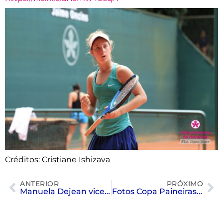
Créditos: Cristiane Ishizava
ANTERIOR
PRÓXIMO
Manuela Dejean vice-campeã – 1ª Etapa FPT
Fotos Copa Paineiras de Tênis – 27/02 e 28/02