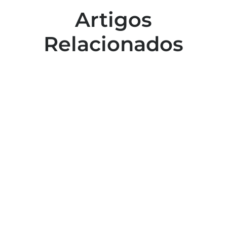
Artigos
Relacionados
Colaboradores participam de capacitação
para inclusão no esporte
Capacitação em atendimento de
emergências