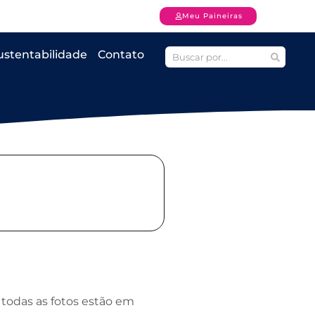
Meu Paineiras
ustentabilidade
Contato
 todas as fotos estão em