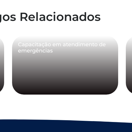
gos Relacionados
Capacitação em atendimento de
emergências