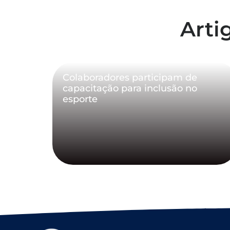
Arti
Colaboradores participam de
capacitação para inclusão no
esporte