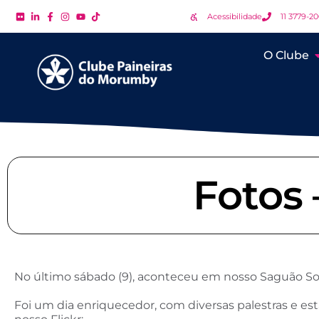
Acessibilidade
11 3779-2
O Clube
Fotos 
No último sábado (9), aconteceu em nosso Saguão Soc
Foi um dia enriquecedor, com diversas palestras e es