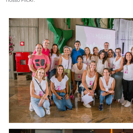
nosso Flickr: