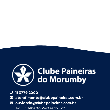
11 3779-2000
atendimento@clubepaineiras.com.br
ouvidoria@clubepaineiras.com.br
Av. Dr. Alberto Penteado, 605