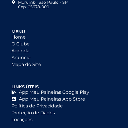
Morumbi, São Paulo - SP
Cep: 05678-000
MENU
Home
O Clube
Agenda
Anuncie
Mapa do Site
LINKS ÚTEIS
App Meu Paineiras Google Play
App Meu Paineiras App Store
Política de Privacidade
Proteção de Dados
Locações