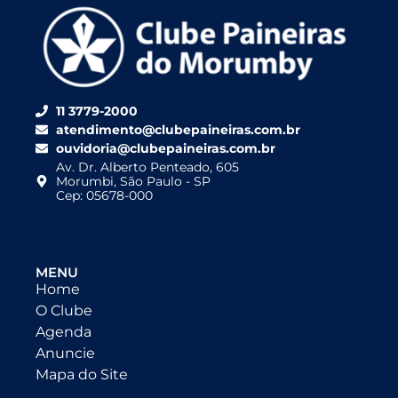
11 3779-2000
atendimento@clubepaineiras.com.br
ouvidoria@clubepaineiras.com.br
Av. Dr. Alberto Penteado, 605
Morumbi, São Paulo - SP
Cep: 05678-000
MENU
Home
O Clube
Agenda
Anuncie
Mapa do Site