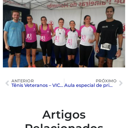
ANTERIOR
PRÓXIMO
Tênis Veteranos – VICE-CAMPEÕES – cat. 4M3 – Interclubes
Aula especial de primavera
Artigos