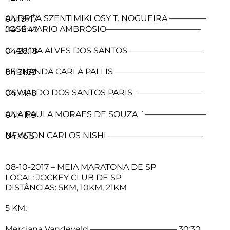
ANDRÉA SZENTIMIKLOSY T. NOGUEIRA ————– 04:19:47
JOSÉ MARIO AMBRÓSIO———————————– 04:19:47
CLAUDIA ALVES DOS SANTOS ————————— 04:28:18
FERNANDA CARLA PALLIS ——————————— 04:31:33
OSWALDO DOS SANTOS PARIS ———————— 04:41:18
ANA PAULA MORAES DE SOUZA ´———————– 04:41:19
NEWTON CARLOS NISHI ———————————– 04:45:5
08-10-2017 – MEIA MARATONA DE SP
LOCAL: JOCKEY CLUB DE SP
DISTÂNCIAS: 5KM, 10KM, 21KM
5 KM:
Merciana Vandeveld ——————————– 30:30