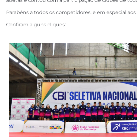
atletas e contou com a participação de clubes de todo
Parabéns a todos os competidores, e em especial aos
Confiram alguns cliques: