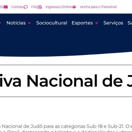
000
Contato
FAQ
Ingressos Online
Venha para o Paineiras!
Notícias
Sociocultural
Esportes
Serviços
S
tiva Nacional de
 Nacional de Judô para as categorias Sub-18 e Sub-21. O