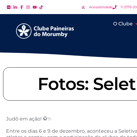
Acessibilidade
11 3779-2
O Clube
Fotos: Sele
Judô em ação! 🥋✨
Entre os dias 6 e 9 de dezembro, aconteceu a Seletiva