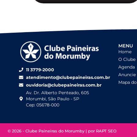
MENU
Home
O Clube
Agenda
11 3779-2000
Anuncie
atendimento@clubepaineiras.com.br
Mapa do 
ouvidoria@clubepaineiras.com.br
Av. Dr. Alberto Penteado, 605
Morumbi, São Paulo - SP
Cep: 05678-000
© 2026 - Clube Paineiras do Morumby | por
RAPT SEO