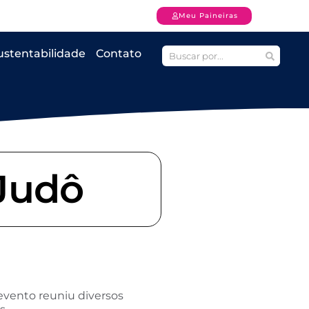
Meu Paineiras
ustentabilidade
Contato
 Judô
 evento reuniu diversos