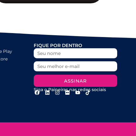
FIQUE POR DENTRO
e Play
tore
ASSINAR
Siga o Paineiras nas redes sociais