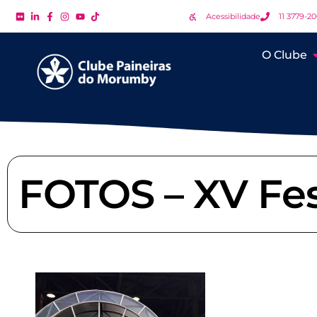
Acessibilidade
11 3779-2
O Clube
FOTOS – XV Fes