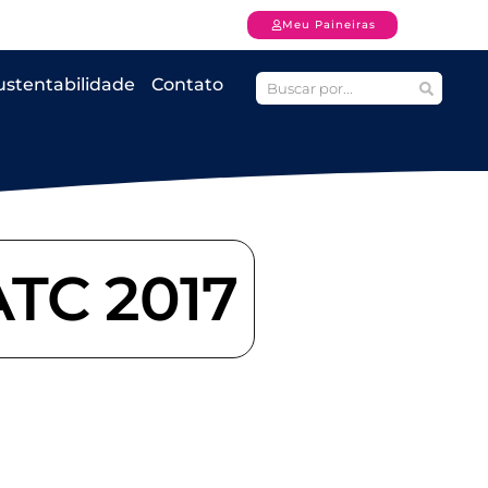
Meu Paineiras
ustentabilidade
Contato
ATC 2017