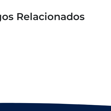
gos Relacionados
Capacitação em atendimento de
emergências