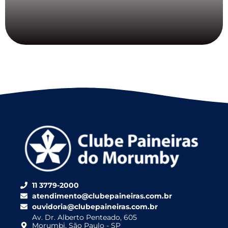
11 3779-2000
atendimento@clubepaineiras.com.br
ouvidoria@clubepaineiras.com.br
Av. Dr. Alberto Penteado, 605
Morumbi, São Paulo - SP