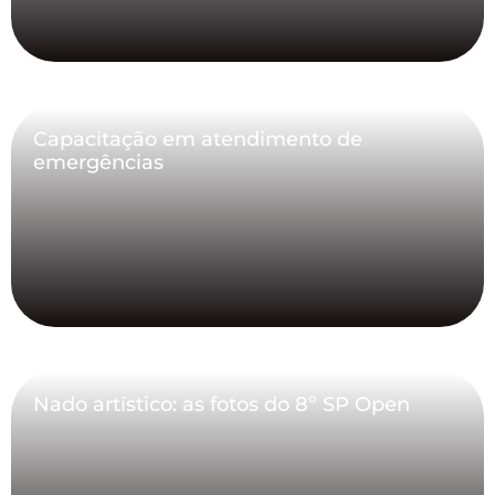
Capacitação em atendimento de
emergências
Nado artístico: as fotos do 8º SP Open