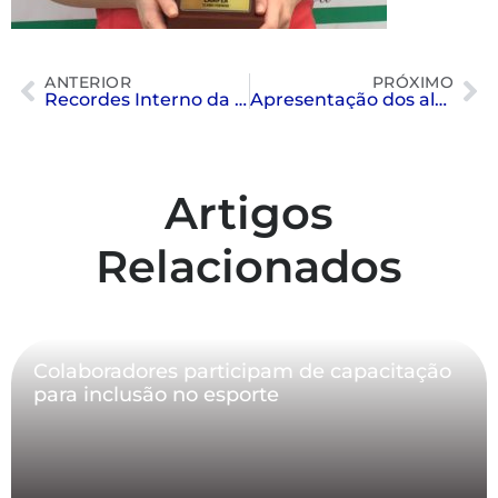
ANTERIOR
PRÓXIMO
Recordes Interno da Natação
Apresentação dos alunos de Canto e Técnica Vocal
Artigos
Relacionados
Colaboradores participam de capacitação
para inclusão no esporte