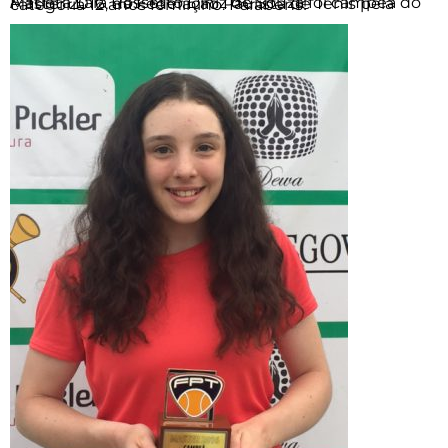
A atleta Lara Rossetto Diniz de Souza foi campeã do Master 2016, da Federação Paulista de Tênis pela categoria 12 anos feminino. Parabéns!