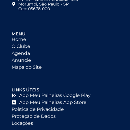
Morumbi, São Paulo - SP
Cep: 05678-000
MENU
Home
O Clube
Agenda
Anuncie
Mapa do Site
LINKS ÚTEIS
App Meu Paineiras Google Play
App Meu Paineiras App Store
Política de Privacidade
Proteção de Dados
Locações