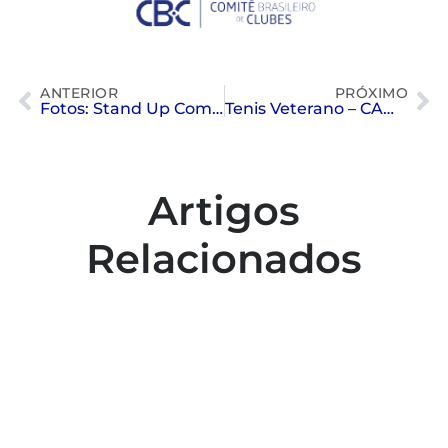
ANTERIOR
PRÓXIMO
Fotos: Stand Up Comedy com Rudy Landucci
Tenis Veterano – CAMPEÕES – Interclubes de Tênis – categoria DM – 19A
Artigos
Relacionados
Colaboradores participam de capacitação
para inclusão no esporte