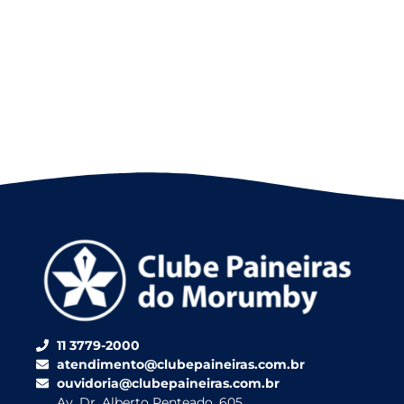
11 3779-2000
atendimento@clubepaineiras.com.br
ouvidoria@clubepaineiras.com.br
Av. Dr. Alberto Penteado, 605