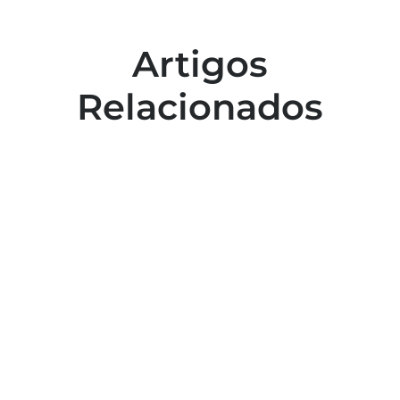
Artigos
Relacionados
Colaboradores participam de capacitação
para inclusão no esporte