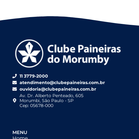
11 3779-2000
atendimento@clubepaineiras.com.br
ouvidoria@clubepaineiras.com.br
Av. Dr. Alberto Penteado, 605
Morumbi, São Paulo - SP
Cep: 05678-000
MENU
Home