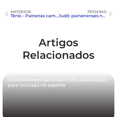
ANTERIOR
PRÓXIMO
Tênis – Paineiras campeão Interclubes 16F
Judô: paineirenses no Jogos Sul-Americanos
Artigos
Relacionados
Colaboradores participam de capacitação
para inclusão no esporte