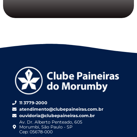
11 3779-2000
atendimento@clubepaineiras.com.br
ouvidoria@clubepaineiras.com.br
Av. Dr. Alberto Penteado, 605
Morumbi, São Paulo - SP
Cep: 05678-000