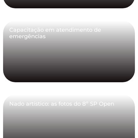
Capacitação em atendimento de
emergências
Nado artístico: as fotos do 8º SP Open