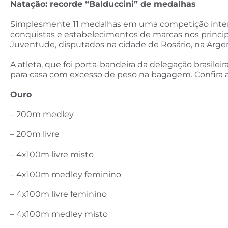
Natação: recorde “Balduccini” de medalhas
Simplesmente 11 medalhas em uma competição interna
conquistas e estabelecimentos de marcas nos principa
Juventude, disputados na cidade de Rosário, na Argen
A atleta, que foi porta-bandeira da delegação brasile
para casa com excesso de peso na bagagem. Confira 
Ouro
– 200m medley
– 200m livre
– 4x100m livre misto
– 4x100m medley feminino
– 4x100m livre feminino
– 4x100m medley misto