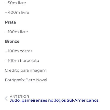
– 50m livre
– 400m livre
Prata
– 100m livre
Bronze
– 100m costas
– 100m borboleta
Crédito para imagem:
Fotógrafo: Beto Noval
ANTERIOR
Judô: paineirenses no Jogos Sul-Americanos