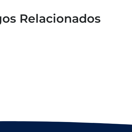
gos Relacionados
Capacitação em atendimento de
emergências