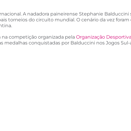
cional. A nadadora paineirense Stephanie Balduccini 
is torneios do circuito mundial. O cenário da vez foram
tina.
ira na competição organizada pela
Organização Desportiv
as medalhas conquistadas por Balduccini nos Jogos Sul