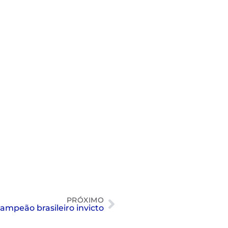
PRÓXIMO
campeão brasileiro invicto