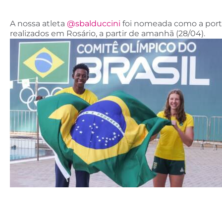
A nossa atleta
@sbalduccini
foi nomeada como a port
realizados em Rosário, a partir de amanhã (28/04).