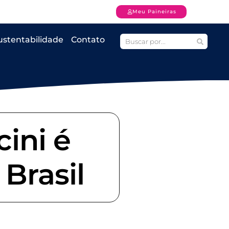
Meu Paineiras
ustentabilidade
Contato
ini é
Brasil