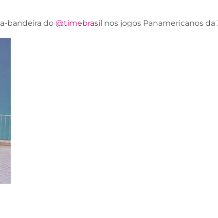
a-bandeira do
@timebrasil
nos jogos Panamericanos da 