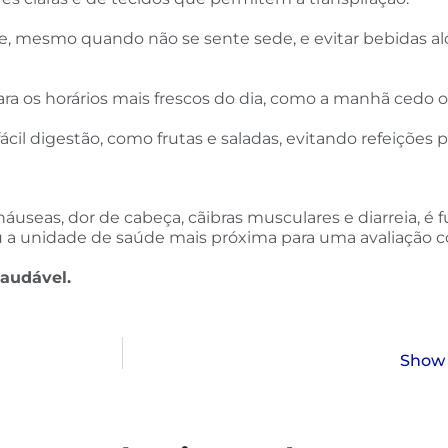
, mesmo quando não se sente sede, e evitar bebidas alc
 para os horários mais frescos do dia, como a manhã cedo ou
e fácil digestão, como frutas e saladas, evitando refeiçõ
 náuseas, dor de cabeça, cãibras musculares e diarreia, 
 a unidade de saúde mais próxima para uma avaliação c
saudável.
Show 