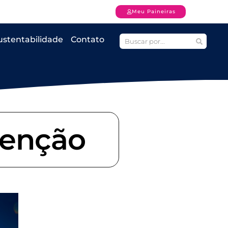
Meu Paineiras
ustentabilidade
Contato
tenção