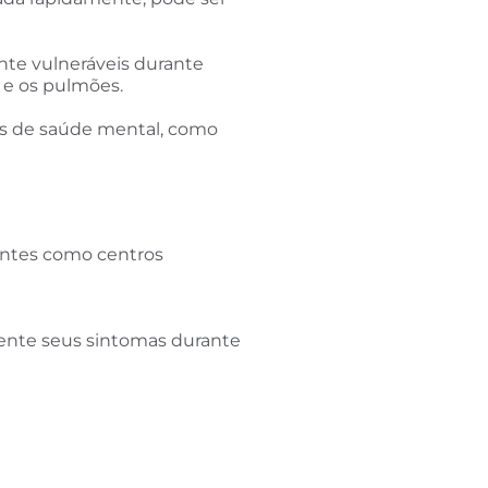
ente vulneráveis durante
o e os pulmões.
es de saúde mental, como
ientes como centros
ente seus sintomas durante