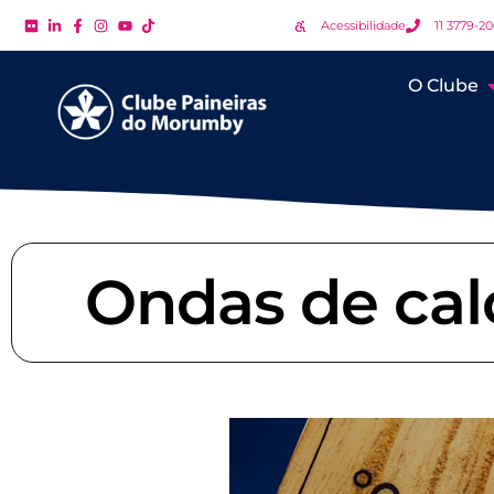
Acessibilidade
11 3779-2
O Clube
Ondas de cal