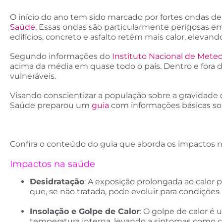
O início do ano tem sido marcado por fortes ondas d
Saúde
, Essas ondas são particularmente perigosas em
edifícios, concreto e asfalto retém mais calor, elevan
Segundo informações do
Instituto Nacional de Meteo
acima da média em quase todo o país. Dentro e fora 
vulneráveis.
Visando conscientizar a população sobre a gravidade d
Saúde preparou um
guia
com informações básicas so
Confira o conteúdo do guia que aborda os impactos na
Impactos na saúde
Desidratação
: A exposição prolongada ao calor p
que, se não tratada, pode evoluir para condições
Insolação e Golpe de Calor
: O golpe de calor 
temperatura interna, levando a sintomas como c