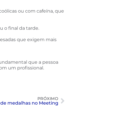
oólicas ou com cafeína, que
 o final da tarde.
es pesadas que exigem mais
é fundamental que a pessoa
om um profissional.
PRÓXIMO
de medalhas no Meeting