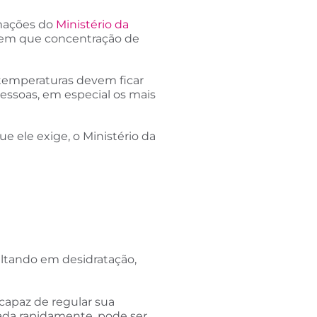
rmações do
Ministério da
is em que concentração de
 temperaturas devem ficar
essoas, em especial os mais
e ele exige, o Ministério da
sultando em desidratação,
capaz de regular sua
tada rapidamente, pode ser