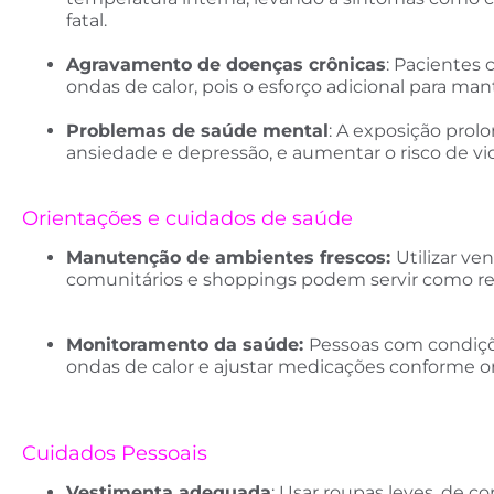
fatal.
Agravamento de doenças crônicas
: Pacientes 
ondas de calor, pois o esforço adicional para ma
Problemas de saúde mental
: A exposição pro
ansiedade e depressão, e aumentar o risco de v
Orientações e cuidados de saúde
Manutenção de ambientes frescos:
Utilizar v
comunitários e shoppings podem servir como ref
Monitoramento da saúde:
Pessoas com condiçõ
ondas de calor e ajustar medicações conforme o
Cuidados Pessoais
Vestimenta adequada
: Usar roupas leves, de c