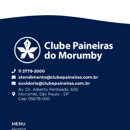
11 3779-2000
atendimento@clubepaineiras.com.br
ouvidoria@clubepaineiras.com.br
Av. Dr. Alberto Penteado, 605
Morumbi, São Paulo - SP
Cep: 05678-000
MENU
Home