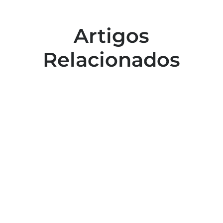
Artigos
Relacionados
Colaboradores participam de capacitação
para inclusão no esporte