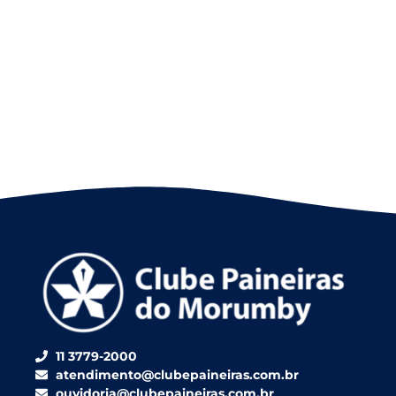
11 3779-2000
atendimento@clubepaineiras.com.br
ouvidoria@clubepaineiras.com.br