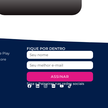
FIQUE POR DENTRO
e Play
tore
ASSINAR
Siga o Paineiras nas redes sociais