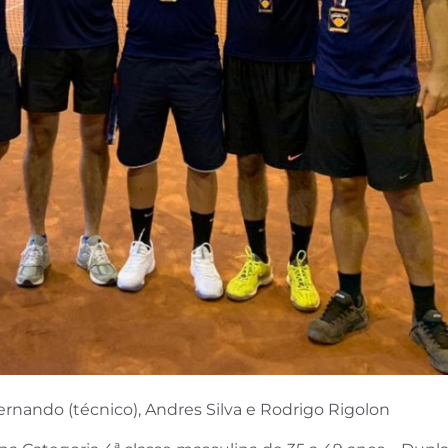
ernando (técnico), Andres Silva e Rodrigo Rigolon