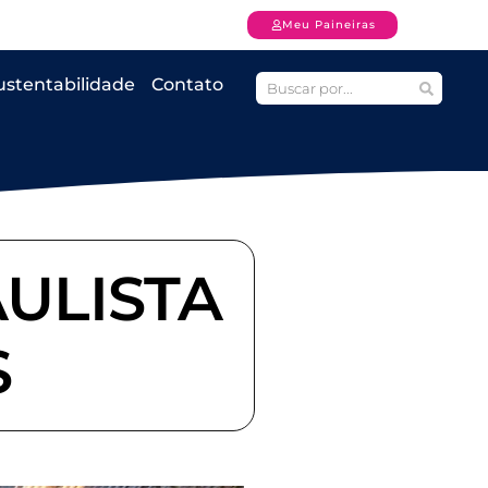
Meu Paineiras
ustentabilidade
Contato
ULISTA
S