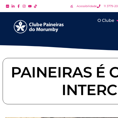
Acessibilidade
11 3779-2
O Clube
PAINEIRAS É
INTERC