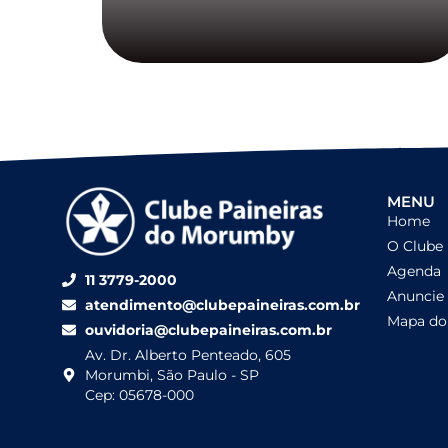
MENU
Home
O Clube
Agenda
11 3779-2000
Anuncie
atendimento@clubepaineiras.com.br
Mapa do 
ouvidoria@clubepaineiras.com.br
Av. Dr. Alberto Penteado, 605
Morumbi, São Paulo - SP
Cep: 05678-000