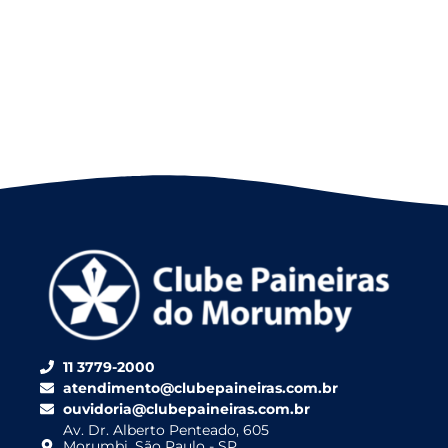
11 3779-2000
atendimento@clubepaineiras.com.br
ouvidoria@clubepaineiras.com.br
Av. Dr. Alberto Penteado, 605
Morumbi, São Paulo - SP