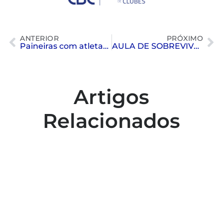
ANTERIOR
PRÓXIMO
Paineiras com atletas e técnicos convocados para a Seleção Brasileira de Polo Aquático
AULA DE SOBREVIVÊNCIA – Natação Kids
Artigos
Relacionados
Colaboradores participam de capacitação
para inclusão no esporte