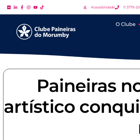
Acessibilidade
11 3779-2
O Clube
Paineiras no
artístico conqui