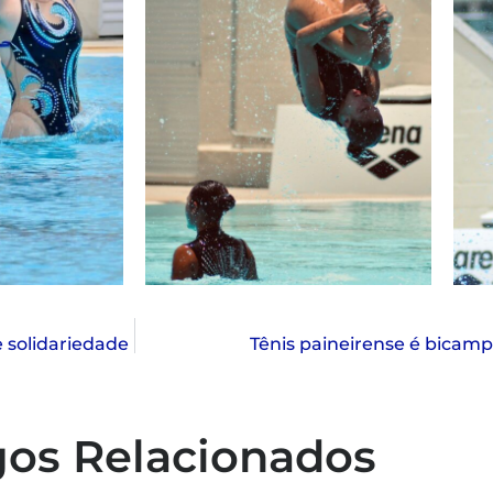
 solidariedade
Tênis paineirense é bicamp
gos Relacionados