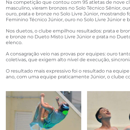
Na competição que contou com 95 atletas de nove cl
masculino, vieram bronzes no Solo Técnico Sênior, our
ouro, prata e bronze no Solo Livre Júnior, mostrando
Feminino Técnico Júnior, ouro no Solo Livre Júnior e b
Nos duetos, o clube empilhou resultados: prata e bron
e bronze no Dueto Misto Livre Júnior e prata no Du
elenco.
A consagração veio nas provas por equipes: ouro tant
coletivas, que exigem alto nível de execução, sincronia 
O resultado mais expressivo foi o resultado na equipe
ano, com uma equipe praticamente Júnior, o clube co