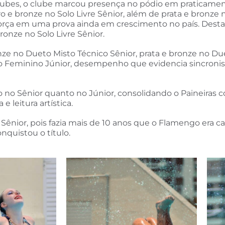
ubes, o clube marcou presença no pódio em praticament
o e bronze no Solo Livre Sênior, além de prata e bronze 
 força em uma prova ainda em crescimento no país. Desta
ronze no Solo Livre Sênior.
ze no Dueto Misto Técnico Sênior, prata e bronze no Due
eto Feminino Júnior, desempenho que evidencia sincron
o no Sênior quanto no Júnior, consolidando o Paineiras 
e leitura artística.
 Sênior, pois fazia mais de 10 anos que o Flamengo era 
nquistou o título.