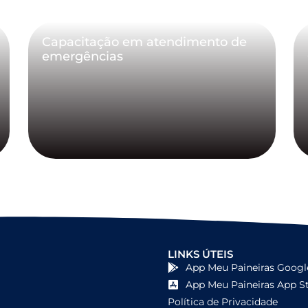
Capacitação em atendimento de
emergências
LINKS ÚTEIS
App Meu Paineiras Googl
App Meu Paineiras App S
Política de Privacidade