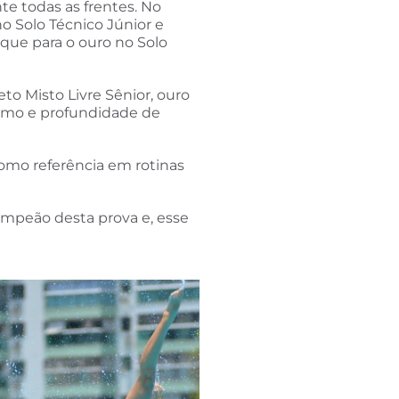
e todas as frentes. No
no Solo Técnico Júnior e
que para o ouro no Solo
to Misto Livre Sênior, ouro
ismo e profundidade de
como referência em rotinas
campeão desta prova e, esse