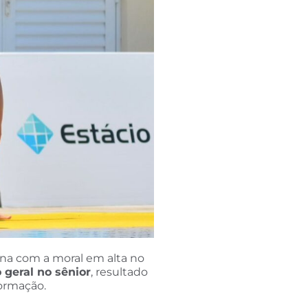
cina com a moral em alta no
 geral no sênior
, resultado
formação.