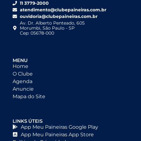
11 3779-2000
atendimento@clubepaineiras.com.br
ouvidoria@clubepaineiras.com.br
Av. Dr. Alberto Penteado, 605
Morumbi, São Paulo - SP
Cep: 05678-000
MENU
Home
O Clube
Agenda
Anuncie
Mapa do Site
LINKS ÚTEIS
App Meu Paineiras Google Play
App Meu Paineiras App Store