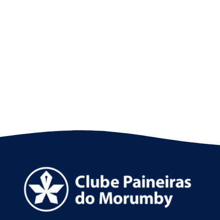
Nado artístico: as fotos do 8º SP Open