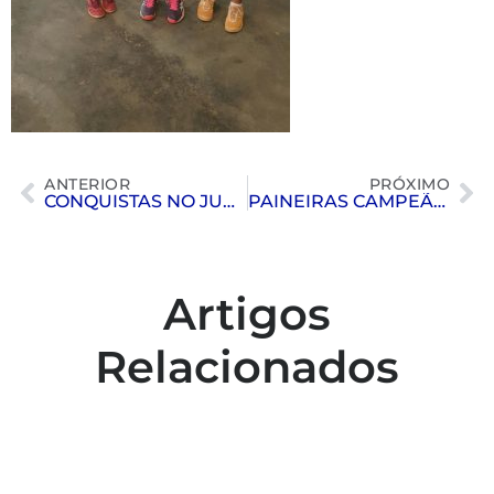
ANTERIOR
PRÓXIMO
CONQUISTAS NO JUDÔ | OPEN LIMA
PAINEIRAS CAMPEÃO | COPA BRASIL SUB 15 MASCULINO DE POLO AQUÁTICO
Artigos
Relacionados
Colaboradores participam de capacitação