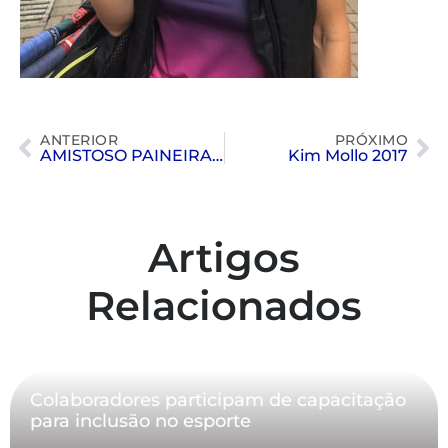
ANTERIOR
PRÓXIMO
AMISTOSO PAINEIRAS E CIRCULO MILITAR
Kim Mollo 2017
Artigos
Relacionados
Colaboradores participam de capacitação
para inclusão no esporte