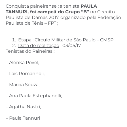
Conquista paineirense
: a tenista
PAULA
TANNURI, foi campeã do Grupo “B”
no Circuito
Paulista de Damas 2017, organizado pela Federação
Paulista de Tênis – FPT ;
Etapa
: Círculo Militar de São Paulo – CMSP
Data de realização
: 03/05/17
Tenistas do Paineiras
:
– Alenka Povel,
– Lais Romanholi,
– Marcia Souza,
– Ana Paula Estephanelli,
– Agatha Nastri,
– Paula Tannuri