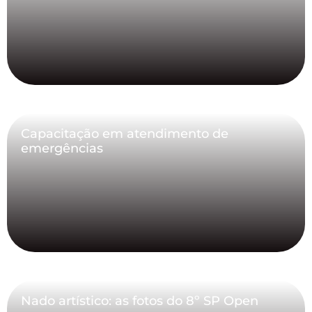
Capacitação em atendimento de
emergências
Nado artístico: as fotos do 8º SP Open