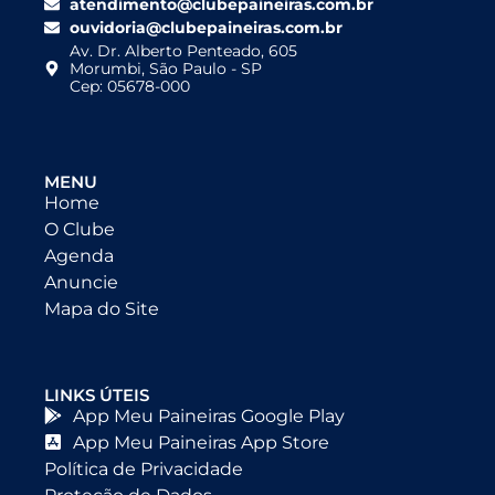
atendimento@clubepaineiras.com.br
ouvidoria@clubepaineiras.com.br
Av. Dr. Alberto Penteado, 605
Morumbi, São Paulo - SP
Cep: 05678-000
MENU
Home
O Clube
Agenda
Anuncie
Mapa do Site
LINKS ÚTEIS
App Meu Paineiras Google Play
App Meu Paineiras App Store
Política de Privacidade