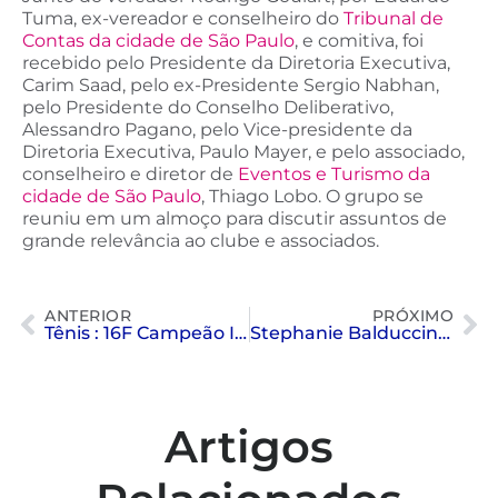
Tuma, ex-vereador e conselheiro do
Tribunal de
Contas da cidade de São Paulo
, e comitiva, foi
recebido pelo Presidente da Diretoria Executiva,
Carim Saad, pelo ex-Presidente Sergio Nabhan,
pelo Presidente do Conselho Deliberativo,
Alessandro Pagano, pelo Vice-presidente da
Diretoria Executiva, Paulo Mayer, e pelo associado,
conselheiro e diretor de
Eventos e Turismo da
cidade de São Paulo
, Thiago Lobo. O grupo se
reuniu em um almoço para discutir assuntos de
grande relevância ao clube e associados.
ANTERIOR
PRÓXIMO
Tênis : 16F Campeão Interclubes em campinas
Stephanie Balduccini entrevistada pela Band
Artigos