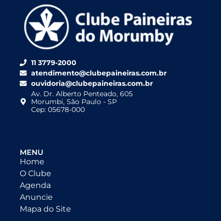
11 3779-2000
atendimento@clubepaineiras.com.br
ouvidoria@clubepaineiras.com.br
Av. Dr. Alberto Penteado, 605
Morumbi, São Paulo - SP
Cep: 05678-000
MENU
Home
O Clube
Agenda
Anuncie
Mapa do Site