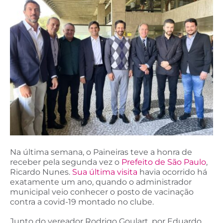
Na última semana, o Paineiras teve a honra de
receber pela segunda vez o
Prefeito de São Paulo
,
Ricardo Nunes.
Sua última visita
havia ocorrido há
exatamente um ano, quando o administrador
municipal veio conhecer o posto de vacinação
contra a covid-19 montado no clube.
Junto do vereador Rodrigo Goulart, por Eduardo