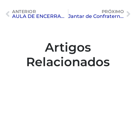
ANTERIOR
PRÓXIMO
AULA DE ENCERRAMENTO NATAÇÃO SAT
Jantar de Confraternização do Conselho
Artigos
Relacionados
Colaboradores participam de capacitação
para inclusão no esporte