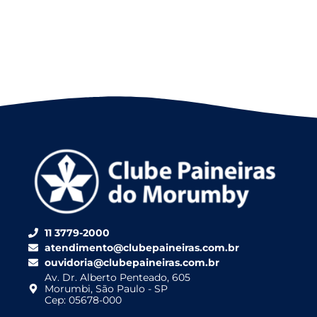
11 3779-2000
atendimento@clubepaineiras.com.br
ouvidoria@clubepaineiras.com.br
Av. Dr. Alberto Penteado, 605
Morumbi, São Paulo - SP
Cep: 05678-000