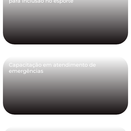
para inclusão no esporte
Capacitação em atendimento de
emergências