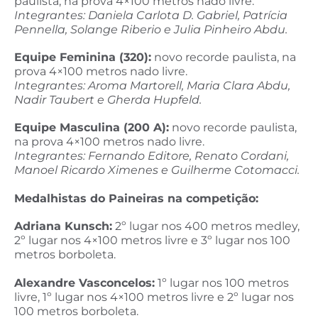
paulista, na prova 4×100 metros nado livre.
Integrantes: Daniela Carlota D. Gabriel, Patrícia
Pennella, Solange Riberio e Julia Pinheiro Abdu.
Equipe Feminina (320):
novo recorde paulista, na
prova 4×100 metros nado livre.
Integrantes: Aroma Martorell, Maria Clara Abdu,
Nadir Taubert e Gherda Hupfeld.
Equipe Masculina (200 A):
novo recorde paulista,
na prova 4×100 metros nado livre.
Integrantes: Fernando Editore, Renato Cordani,
Manoel Ricardo Ximenes e Guilherme Cotomacci.
Medalhistas do Paineiras na competição:
Adriana Kunsch:
2º lugar nos 400 metros medley,
2º lugar nos 4×100 metros livre e 3º lugar nos 100
metros borboleta.
Alexandre Vasconcelos:
1º lugar nos 100 metros
livre, 1º lugar nos 4×100 metros livre e 2º lugar nos
100 metros borboleta.