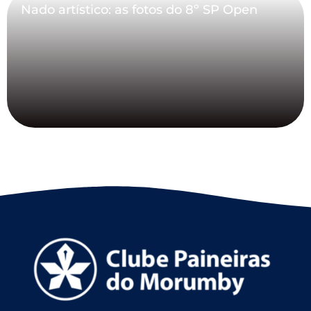
Nado artístico: as fotos do 8º SP Open