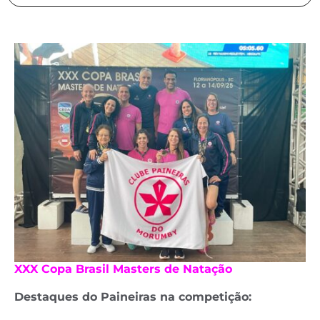
XXX Copa Brasil Masters de Natação
Destaques do Paineiras na competição: