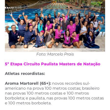
Foto: Marcelo Prais
5ª Etapa Circuito Paulista Masters de Natação
Atletas recordistas:
Aroma Martorell (65+):
novos recordes sul-
americano na prova 100 metros costas; brasileiro
nas provas 100 metros costas e 100 metros
borboleta; e paulista, nas provas 100 metros costas
e 100 metros borboleta.