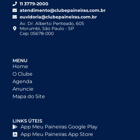
11 3779-2000
atendimento@clubepaineiras.com.br
ouvidoria@clubepaineiras.com.br
Av. Dr. Alberto Penteado, 605
Morumbi, São Paulo - SP
Cep: 05678-000
MENU
Home
O Clube
Agenda
Anuncie
Mapa do Site
LINKS ÚTEIS
App Meu Paineiras Google Play
App Meu Paineiras App Store