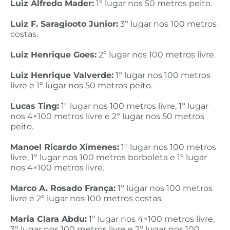
Luiz Alfredo Mader:
1º lugar nos 50 metros peito.
Luiz F. Saragiooto Junior:
3º lugar nos 100 metros
costas.
Luiz Henrique Goes:
2º lugar nos 100 metros livre.
Luiz Henrique Valverde:
1º lugar nos 100 metros
livre e 1º lugar nos 50 metros peito.
Lucas Ting:
1º lugar nos 100 metros livre, 1º lugar
nos 4×100 metros livre e 2º lugar nos 50 metros
peito.
Manoel Ricardo Ximenes:
1º lugar nos 100 metros
livre, 1º lugar nos 100 metros borboleta e 1º lugar
nos 4×100 metros livre.
Marco A. Rosado França:
1º lugar nos 100 metros
livre e 2º lugar nos 100 metros costas.
Maria Clara Abdu:
1º lugar nos 4×100 metros livre,
3º lugar nos 100 metros livre e 2º lugar nos 100