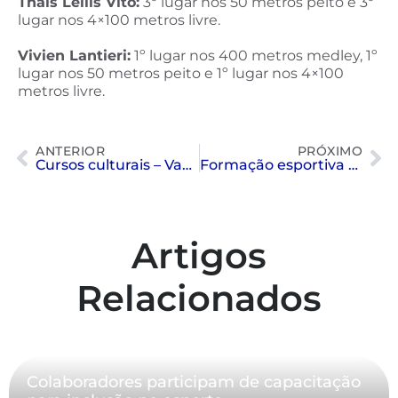
Thais Lellis Vito:
3º lugar nos 50 metros peito e 3º
lugar nos 4×100 metros livre.
Vivien Lantieri:
1º lugar nos 400 metros medley, 1º
lugar nos 50 metros peito e 1º lugar nos 4×100
metros livre.
ANTERIOR
PRÓXIMO
Cursos culturais – Vagas para 2026
Formação esportiva – Pré-inscrições para atividades em 2026
Artigos
Relacionados
Colaboradores participam de capacitação