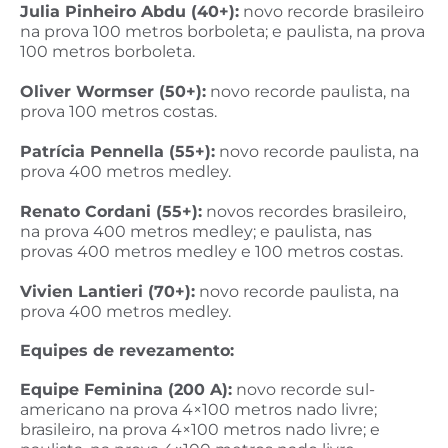
Julia Pinheiro Abdu (40+):
novo recorde brasileiro
na prova 100 metros borboleta; e paulista, na prova
100 metros borboleta.
Oliver Wormser (50+):
novo recorde paulista, na
prova 100 metros costas.
Patrícia Pennella (55+):
novo recorde paulista, na
prova 400 metros medley.
Renato Cordani (55+):
novos recordes brasileiro,
na prova 400 metros medley; e paulista, nas
provas 400 metros medley e 100 metros costas.
Vivien Lantieri (70+):
novo recorde paulista, na
prova 400 metros medley.
Equipes de revezamento:
Equipe Feminina (200 A):
novo recorde sul-
americano na prova 4×100 metros nado livre;
brasileiro, na prova 4×100 metros nado livre; e