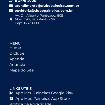
11 3779-2000
atendimento@clubepaineiras.com.br
ouvidoria@clubepaineiras.com.br
Av. Dr. Alberto Penteado, 605
Morumbi, São Paulo - SP
Cep: 05678-000
MENU
Home
O Clube
Agenda
Anuncie
Mapa do Site
LINKS ÚTEIS
App Meu Paineiras Google Play
App Meu Paineiras App Store
Política de Privacidade