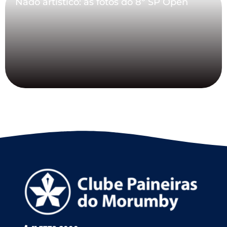
Nado artístico: as fotos do 8º SP Open