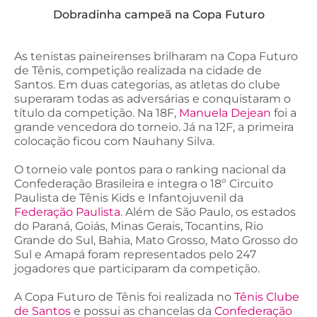
Dobradinha campeã na Copa Futuro
As tenistas paineirenses brilharam na Copa Futuro
de Tênis, competição realizada na cidade de
Santos. Em duas categorias, as atletas do clube
superaram todas as adversárias e conquistaram o
título da competição. Na 18F,
Manuela Dejean
foi a
grande vencedora do torneio. Já na 12F, a primeira
colocação ficou com Nauhany Silva.
O torneio vale pontos para o ranking nacional da
Confederação Brasileira e integra o 18º Circuito
Paulista de Tênis Kids e Infantojuvenil da
Federação Paulista
. Além de São Paulo, os estados
do Paraná, Goiás, Minas Gerais, Tocantins, Rio
Grande do Sul, Bahia, Mato Grosso, Mato Grosso do
Sul e Amapá foram representados pelo 247
jogadores que participaram da competição.
A Copa Futuro de Tênis foi realizada no
Tênis Clube
de Santos
e possui as chancelas da
Confederação