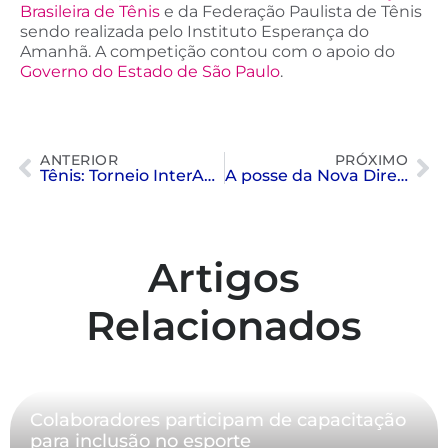
Brasileira de Tênis
e da Federação Paulista de Tênis
sendo realizada pelo Instituto Esperança do
Amanhã. A competição contou com o apoio do
Governo do Estado de São Paulo
.
ANTERIOR
PRÓXIMO
Tênis: Torneio InterAge – Semifinal
A posse da Nova Diretoria Executiva
Artigos
Relacionados
Colaboradores participam de capacitação
para inclusão no esporte