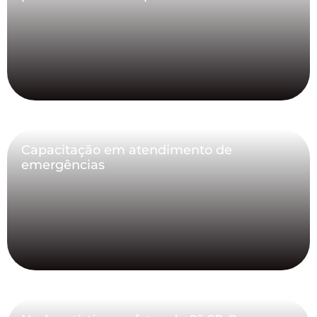
Capacitação em atendimento de
emergências