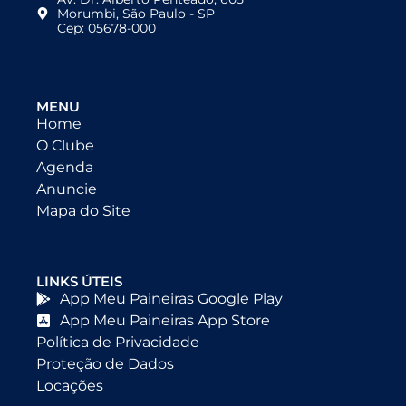
Morumbi, São Paulo - SP
Cep: 05678-000
MENU
Home
O Clube
Agenda
Anuncie
Mapa do Site
LINKS ÚTEIS
App Meu Paineiras Google Play
App Meu Paineiras App Store
Política de Privacidade
Proteção de Dados
Locações