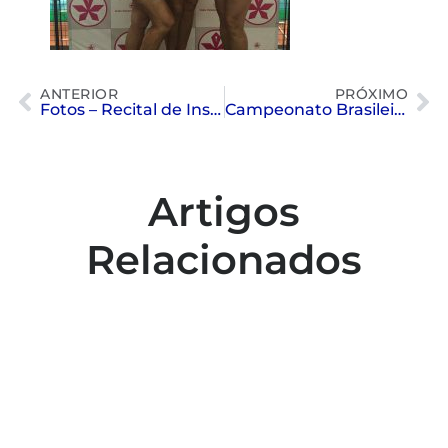
ANTERIOR
PRÓXIMO
Fotos – Recital de Instrumentos Musicais
Campeonato Brasileiro de Categorias – Nado Sincronizado
Artigos
Relacionados
Colaboradores participam de capacitação
para inclusão no esporte