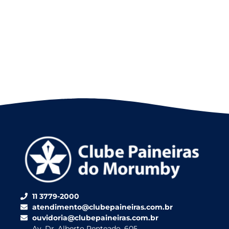
11 3779-2000
atendimento@clubepaineiras.com.br
ouvidoria@clubepaineiras.com.br
Av. Dr. Alberto Penteado, 605