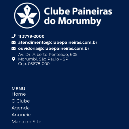
11 3779-2000
atendimento@clubepaineiras.com.br
ouvidoria@clubepaineiras.com.br
Av. Dr. Alberto Penteado, 605
Morumbi, São Paulo - SP
Cep: 05678-000
MENU
Home
O Clube
Agenda
Anuncie
Mapa do Site