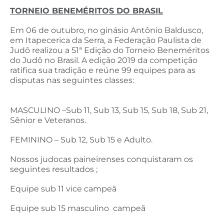
TORNEIO BENEMÉRITOS DO BRASIL
Em 06 de outubro, no ginásio Antônio Baldusco,
em Itapecerica da Serra, a Federação Paulista de
Judô realizou a 51ª Edição do Torneio Beneméritos
do Judô no Brasil. A edição 2019 da competição
ratifica sua tradição e reúne 99 equipes para as
disputas nas seguintes classes:
MASCULINO –Sub 11, Sub 13, Sub 15, Sub 18, Sub 21,
Sênior e Veteranos.
FEMININO – Sub 12, Sub 15 e Adulto.
Nossos judocas paineirenses conquistaram os
seguintes resultados ;
Equipe sub 11 vice campeã
Equipe sub 15 masculino campeã