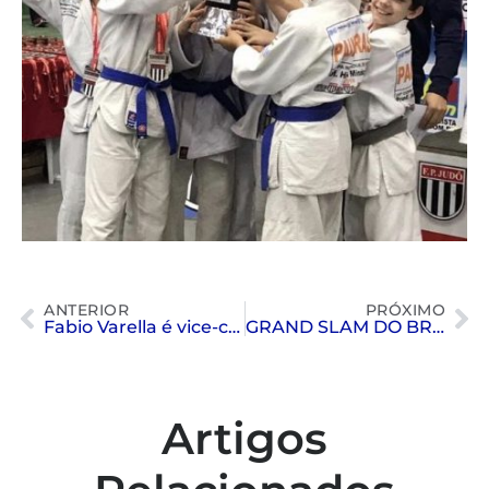
ANTERIOR
PRÓXIMO
Fabio Varella é vice-campeão na COPA SANTA CATARINA 2019
GRAND SLAM DO BRASIL
Artigos