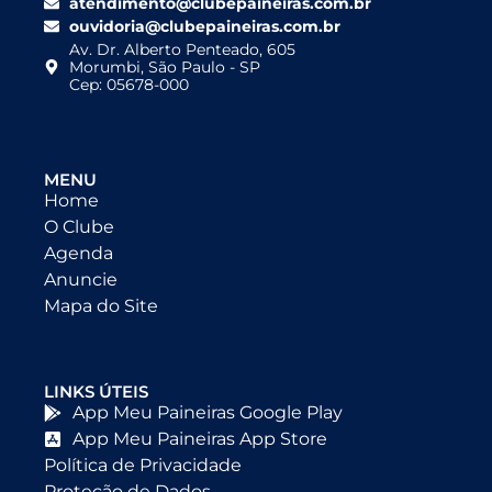
atendimento@clubepaineiras.com.br
ouvidoria@clubepaineiras.com.br
Av. Dr. Alberto Penteado, 605
Morumbi, São Paulo - SP
Cep: 05678-000
MENU
Home
O Clube
Agenda
Anuncie
Mapa do Site
LINKS ÚTEIS
App Meu Paineiras Google Play
App Meu Paineiras App Store
Política de Privacidade
Proteção de Dados