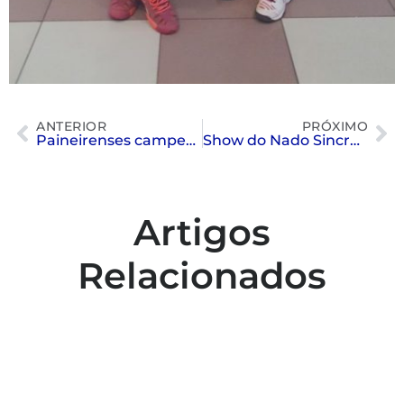
ANTERIOR
PRÓXIMO
Paineirenses campeãs
Show do Nado Sincronizado – 2017
Artigos
Relacionados
Colaboradores participam de capacitação
para inclusão no esporte