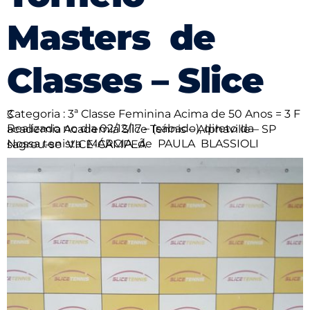
Masters de
Classes – Slice
Categoria : 3ª Classe Feminina Acima de 50 Anos = 3 F 3
Realizado no dia 02/12/17 – (sábado), direto da academia Academia Slice Tennis – Alphaville – SP
Nossa tenista MÁRCIA de PAULA BLASSIOLI sagrou-se VICE-CAMPEÃ