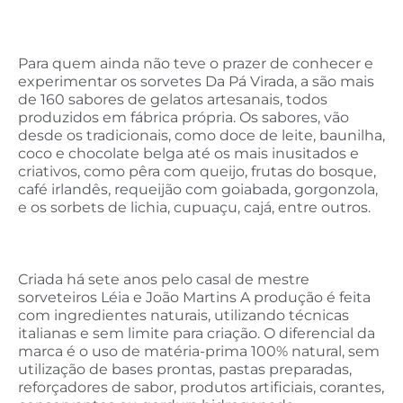
Para quem ainda não teve o prazer de conhecer e
experimentar os sorvetes Da Pá Virada, a são mais
de 160 sabores de gelatos artesanais, todos
produzidos em fábrica própria. Os sabores, vão
desde os tradicionais, como doce de leite, baunilha,
coco e chocolate belga até os mais inusitados e
criativos, como pêra com queijo, frutas do bosque,
café irlandês, requeijão com goiabada, gorgonzola,
e os sorbets de lichia, cupuaçu, cajá, entre outros.
Criada há sete anos pelo casal de mestre
sorveteiros Léia e João Martins A produção é feita
com ingredientes naturais, utilizando técnicas
italianas e sem limite para criação. O diferencial da
marca é o uso de matéria-prima 100% natural, sem
utilização de bases prontas, pastas preparadas,
reforçadores de sabor, produtos artificiais, corantes,