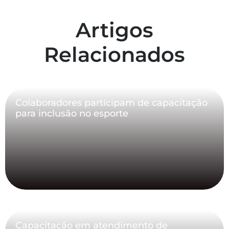
Artigos
Relacionados
Colaboradores participam de capacitação
para inclusão no esporte
Capacitação em atendimento de