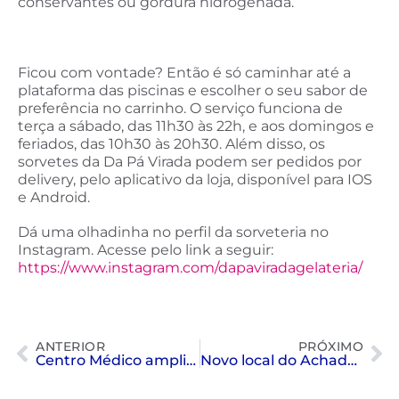
conservantes ou gordura hidrogenada.
Ficou com vontade? Então é só caminhar até a
plataforma das piscinas e escolher o seu sabor de
preferência no carrinho. O serviço funciona de
terça a sábado, das 11h30 às 22h, e aos domingos e
feriados, das 10h30 às 20h30. Além disso, os
sorvetes da Da Pá Virada podem ser pedidos por
delivery, pelo aplicativo da loja, disponível para IOS
e Android.
Dá uma olhadinha no perfil da sorveteria no
Instagram. Acesse pelo link a seguir:
https://www.instagram.com/dapaviradagelateria/
ANTERIOR
PRÓXIMO
Centro Médico ampliado
Novo local do Achados & Perdidos