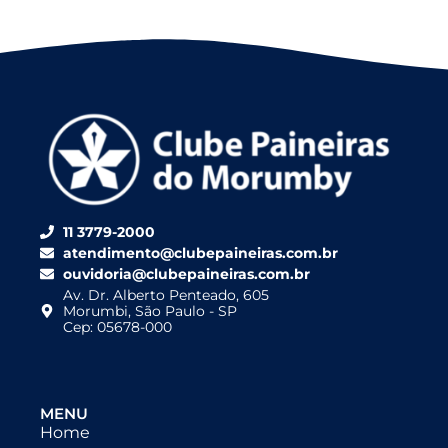
11 3779-2000
atendimento@clubepaineiras.com.br
ouvidoria@clubepaineiras.com.br
Av. Dr. Alberto Penteado, 605
Morumbi, São Paulo - SP
Cep: 05678-000
MENU
Home