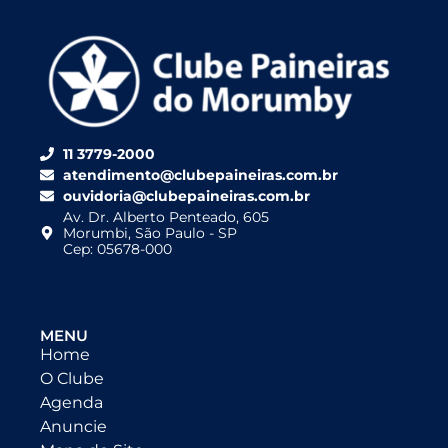
11 3779-2000
atendimento@clubepaineiras.com.br
ouvidoria@clubepaineiras.com.br
Av. Dr. Alberto Penteado, 605
Morumbi, São Paulo - SP
Cep: 05678-000
MENU
Home
O Clube
Agenda
Anuncie