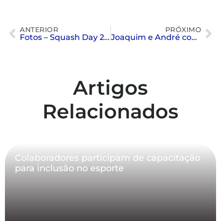
ANTERIOR
PRÓXIMO
Fotos – Squash Day 2024
Joaquim e André convocados para o Pan de Polo Aquático
Artigos
Relacionados
Colaboradores participam de capacitação
para inclusão no esporte