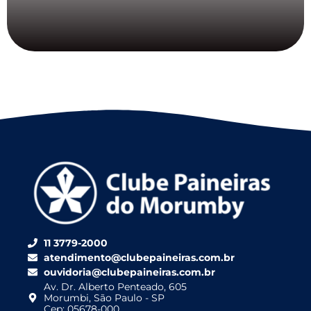
11 3779-2000
atendimento@clubepaineiras.com.br
ouvidoria@clubepaineiras.com.br
Av. Dr. Alberto Penteado, 605
Morumbi, São Paulo - SP
Cep: 05678-000