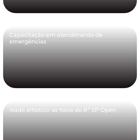
Capacitação em atendimento de
emergências
Nado artístico: as fotos do 8º SP Open