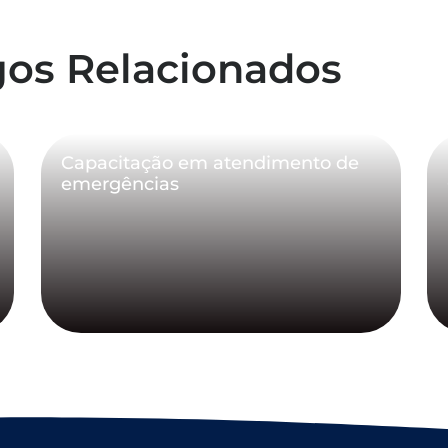
gos Relacionados
Capacitação em atendimento de
emergências