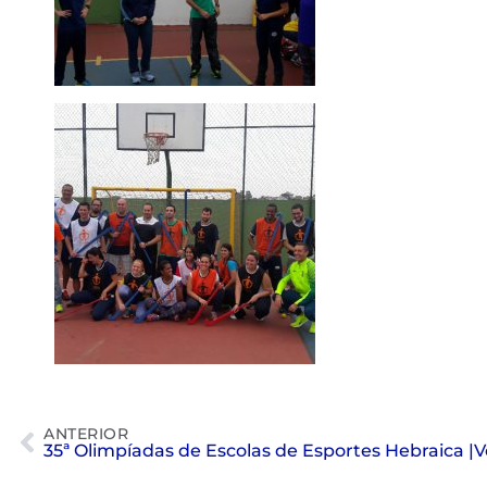
ANTERIOR
35ª Olimpíadas de Escolas de Esportes Hebraica |V