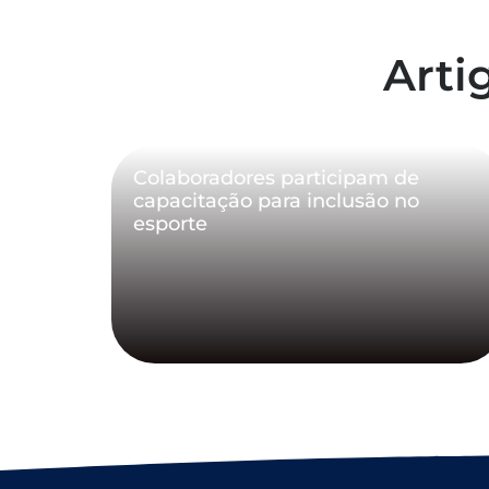
Arti
Colaboradores participam de
capacitação para inclusão no
esporte