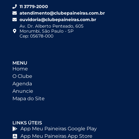
11 3779-2000
atendimento@clubepaineiras.com.br
ouvidoria@clubepaineiras.com.br
Av. Dr. Alberto Penteado, 605
Morumbi, São Paulo - SP
Cep: 05678-000
MENU
Home
O Clube
Agenda
Anuncie
Mapa do Site
LINKS ÚTEIS
App Meu Paineiras Google Play
App Meu Paineiras App Store