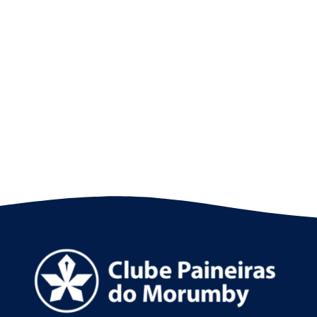
Nado artístico: as fotos do 8º SP Open