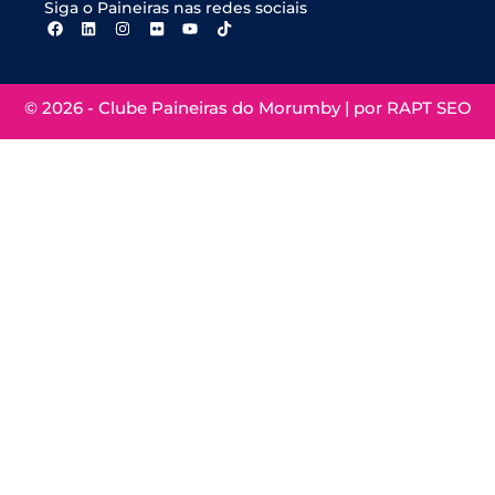
Siga o Paineiras nas redes sociais
© 2026 - Clube Paineiras do Morumby | por
RAPT SEO