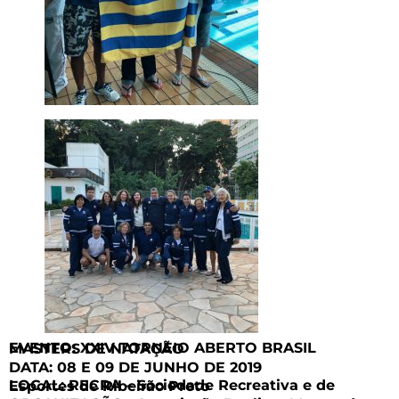
EVENTO: XXIV TORNEIO ABERTO BRASIL MASTERS DE NATAÇÃO
DATA: 08 E 09 DE JUNHO DE 2019
LOCAL: RECRA – Sociedade Recreativa e de Esportes de Ribeirão Preto