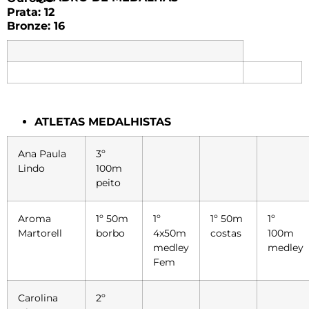
Prata: 12
Bronze: 16
ATLETAS MEDALHISTAS
Ana Paula
3º
Lindo
100m
peito
Aroma
1º 50m
1º
1º 50m
1º
Martorell
borbo
4x50m
costas
100m
medley
medley
Fem
Carolina
2º