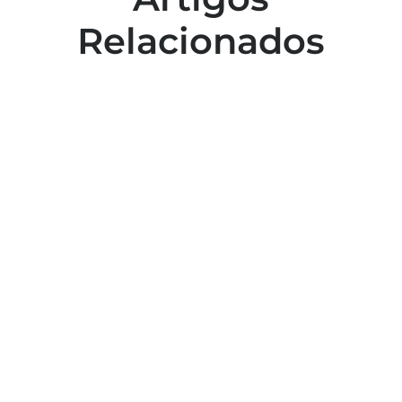
Relacionados
Colaboradores participam de capacitação
para inclusão no esporte
Capacitação em atendimento de
emergências