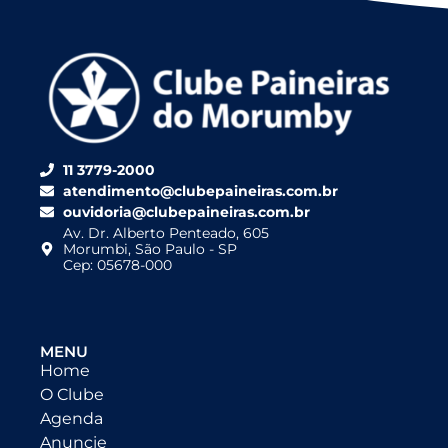
11 3779-2000
atendimento@clubepaineiras.com.br
ouvidoria@clubepaineiras.com.br
Av. Dr. Alberto Penteado, 605
Morumbi, São Paulo - SP
Cep: 05678-000
MENU
Home
O Clube
Agenda
Anuncie