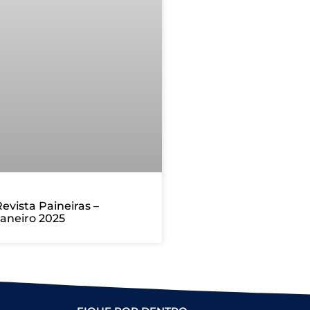
evista Paineiras –
aneiro 2025