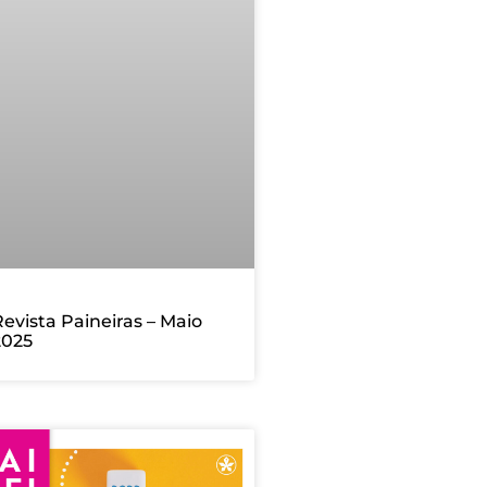
evista Paineiras – Maio
2025