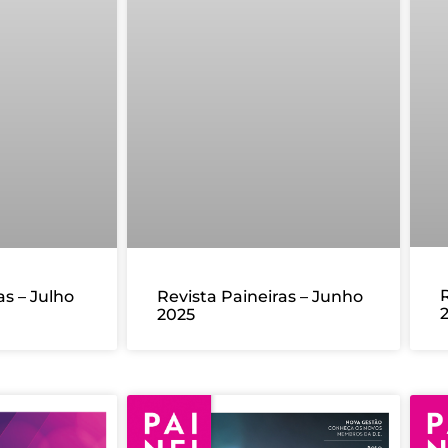
R
as – Julho
Revista Paineiras – Junho
2025