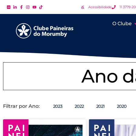
Acessibilidade
11 3779-2
O Clube
Ano d
Filtrar por Ano:
2023
2022
2021
2020