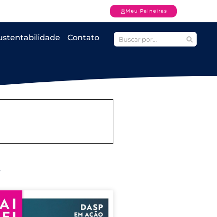
Meu Paineiras
ustentabilidade
Contato
3