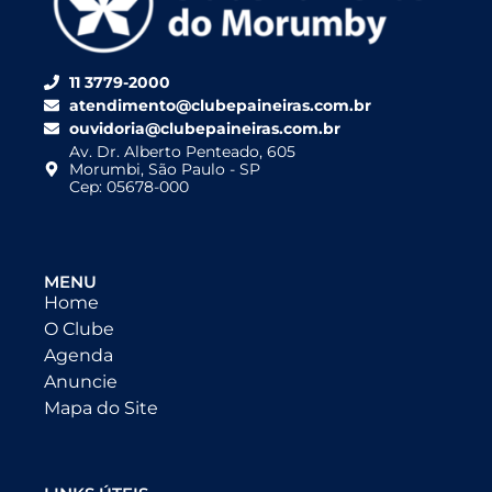
11 3779-2000
atendimento@clubepaineiras.com.br
ouvidoria@clubepaineiras.com.br
Av. Dr. Alberto Penteado, 605
Morumbi, São Paulo - SP
Cep: 05678-000
MENU
Home
O Clube
Agenda
Anuncie
Mapa do Site