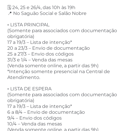
🗓️ 24, 25 e 26/4, das 10h às 19h
📍 No Saguão Social e Salão Nobre
▫️ LISTA PRINCIPAL
(Somente para associados com documentação
obrigatória)
17 a 19/3 – Lista de intenção*
20 a 23/3 – Envio de documentação
25 a 27/3 – Envio dos códigos
31/3 e 1/4 – Venda das mesas
(Venda somente online, a partir das 9h)
*Intenção somente presencial na Central de
Atendimento.
▫️ LISTA DE ESPERA
(Somente para associados com documentação
obrigatória)
17 a 19/3 – Lista de intenção*
6 a 8/4 – Envio de documentação
9/4 – Envio dos códigos
10/4 – Venda das mesas
(Venda somente online, a partir das 9h)