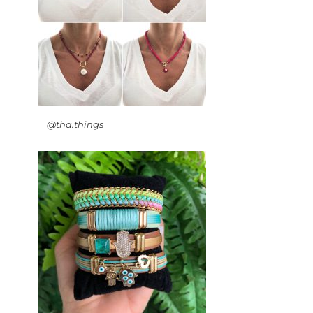
@tha.things