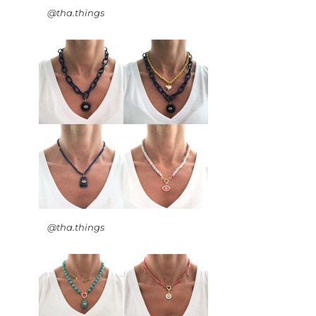
@tha.things
@tha.things