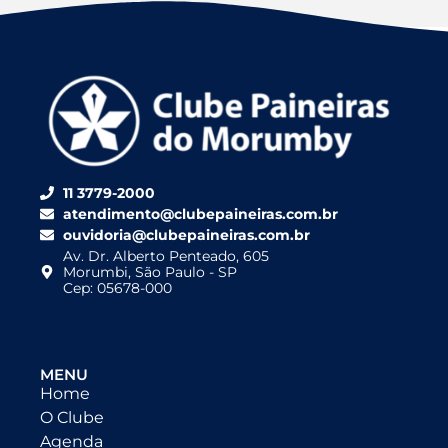
11 3779-2000
atendimento@clubepaineiras.com.br
ouvidoria@clubepaineiras.com.br
Av. Dr. Alberto Penteado, 605
Morumbi, São Paulo - SP
Cep: 05678-000
MENU
Home
O Clube
Agenda