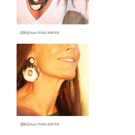
@bijoux.mao.santa
@bijoux.mao.santa