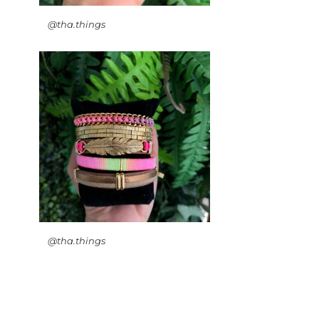
@tha.things
@tha.things