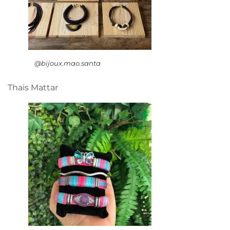
@bijoux.mao.santa
Thais Mattar