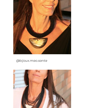
@bijoux.mao.santa