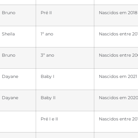
Bruno
Pré II
Nascidos em 2018
Sheila
1º ano
Nascidos entre 201
Bruno
3º ano
Nascidos entre 20
Dayane
Baby I
Nascidos em 2021
Dayane
Baby II
Nascidos em 202
Pré I e II
Nascidos entre 20