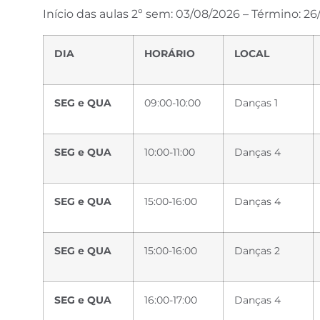
Início das aulas 2º sem: 03/08/2026 – Término: 26
DIA
HORÁRIO
LOCAL
SEG e QUA
09:00-10:00
Danças 1
SEG e QUA
10:00-11:00
Danças 4
SEG e QUA
15:00-16:00
Danças 4
SEG e QUA
15:00-16:00
Danças 2
SEG e QUA
16:00-17:00
Danças 4