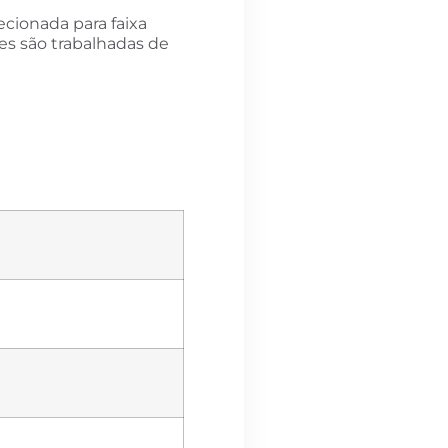
cionada para faixa
des são trabalhadas de