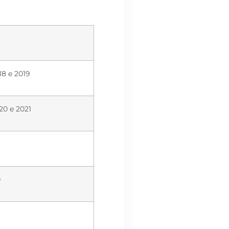
18 e 2019
20 e 2021
0