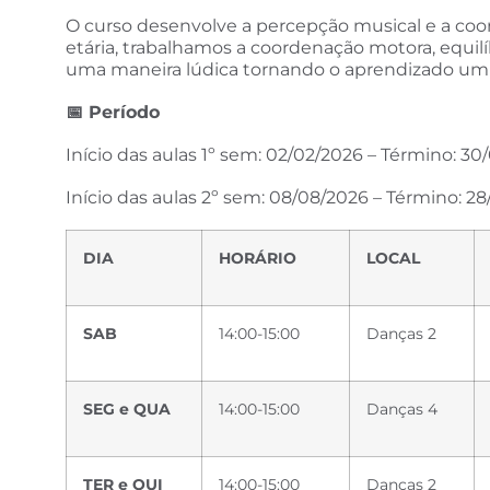
O curso desenvolve a percepção musical e a coor
etária, trabalhamos a coordenação motora, equilí
uma maneira lúdica tornando o aprendizado um 
📅
Período
Início das aulas 1º sem: 02/02/2026 – Término: 3
Início das aulas 2º sem: 08/08/2026 – Término: 28
DIA
HORÁRIO
LOCAL
SAB
14:00-15:00
Danças 2
SEG e QUA
14:00-15:00
Danças 4
TER e QUI
14:00-15:00
Danças 2