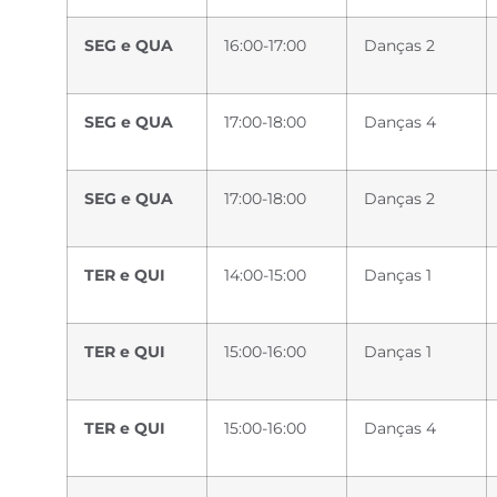
SEG e QUA
16:00-17:00
Danças 2
SEG e QUA
17:00-18:00
Danças 4
SEG e QUA
17:00-18:00
Danças 2
TER e QUI
14:00-15:00
Danças 1
TER e QUI
15:00-16:00
Danças 1
TER e QUI
15:00-16:00
Danças 4