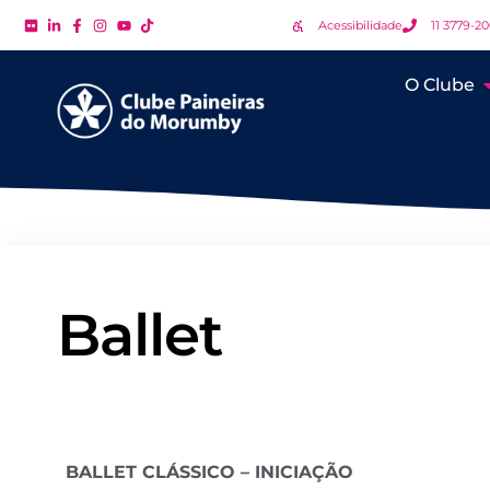
Acessibilidade
11 3779-2
O Clube
Ballet
BALLET CLÁSSICO – INICIAÇÃO