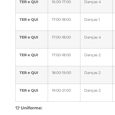
TER e QUI
16:00-17:00
Danças 4
TER e QUI
17:00-18:00
Danças 1
TER e QUI
17:00-18:00
Danças 4
TER e QUI
17:00-18:00
Danças 2
TER e QUI
18:00-19:00
Danças 2
TER e QUI
19:00-21:00
Danças 2
👕
Uniforme: