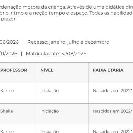
denação motora da criança. Através de uma didática dire
brio, ritmo e a noção tempo e espaço. Todas as habilida
prazer.
0/06/2026 | Recesso: janeiro, julho e dezembro
/11/2026 | Matrículas até: 31/08/2026
PROFESSOR
NÍVEL
FAIXA ETÁRIA
Karine
Iniciação
Nascidos em 2022*
Sheila
Iniciação
Nascidos em 2022*
Karine
Iniciação
Nascidos em 2022*