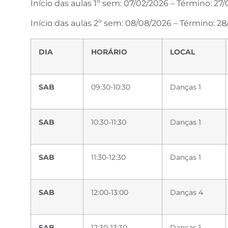
Início das aulas 1º sem: 07/02/2026 – Término: 2
Início das aulas 2º sem: 08/08/2026 – Término: 28
DIA
HORÁRIO
LOCAL
SAB
09:30-10:30
Danças 1
SAB
10:30-11:30
Danças 1
SAB
11:30-12:30
Danças 1
SAB
12:00-13:00
Danças 4
SAB
12:30-13:30
Danças 1