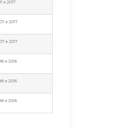
1 e 2017
07 e 2017
07 e 2017
98 e 2016
98 e 2016
98 e 2016