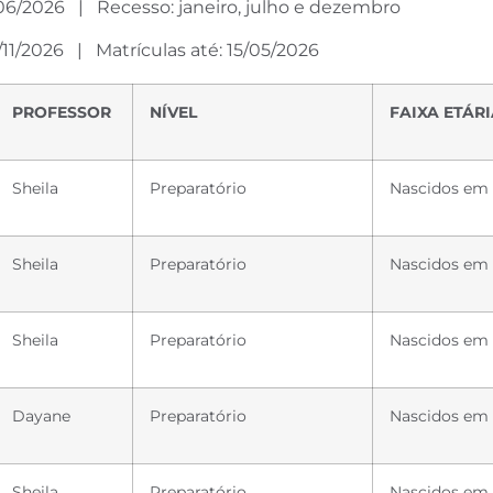
7/06/2026 | Recesso: janeiro, julho e dezembro
/11/2026 | Matrículas até: 15/05/2026
PROFESSOR
NÍVEL
FAIXA ETÁR
Sheila
Preparatório
Nascidos em 
Sheila
Preparatório
Nascidos em
Sheila
Preparatório
Nascidos em 
Dayane
Preparatório
Nascidos em 
Sheila
Preparatório
Nascidos em 