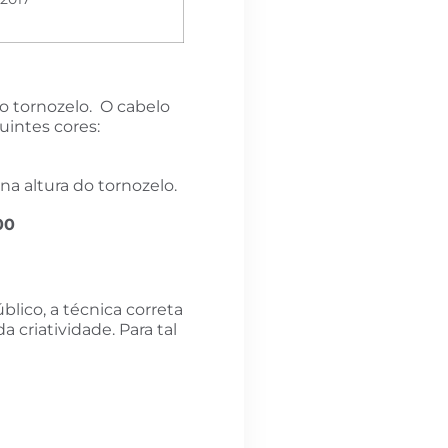
do tornozelo. O cabelo
uintes cores:
na altura do tornozelo.
00
lico, a técnica correta
 criatividade. Para tal