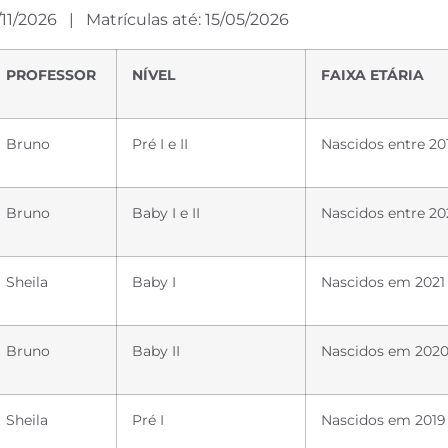
/11/2026 | Matrículas até: 15/05/2026
PROFESSOR
NÍVEL
FAIXA ETÁRIA
Bruno
Pré I e II
Nascidos entre 20
Bruno
Baby I e II
Nascidos entre 20
Sheila
Baby I
Nascidos em 2021
Bruno
Baby II
Nascidos em 202
Sheila
Pré I
Nascidos em 2019