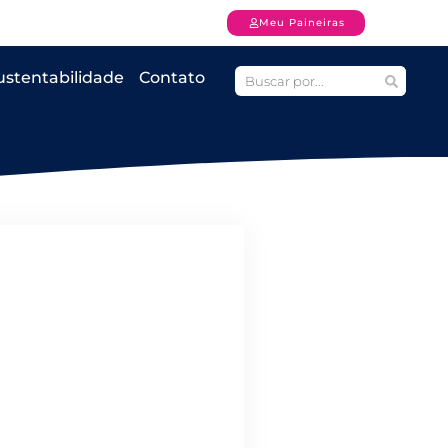
Meu Paineiras
ustentabilidade
Contato