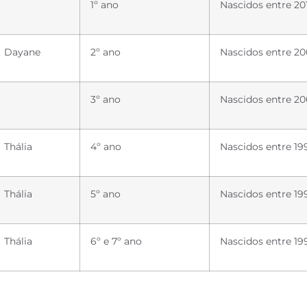
1º ano
Nascidos entre 201
Dayane
2º ano
Nascidos entre 20
3º ano
Nascidos entre 20
Thália
4º ano
Nascidos entre 19
Thália
5º ano
Nascidos entre 19
Thália
6º e 7º ano
Nascidos entre 19