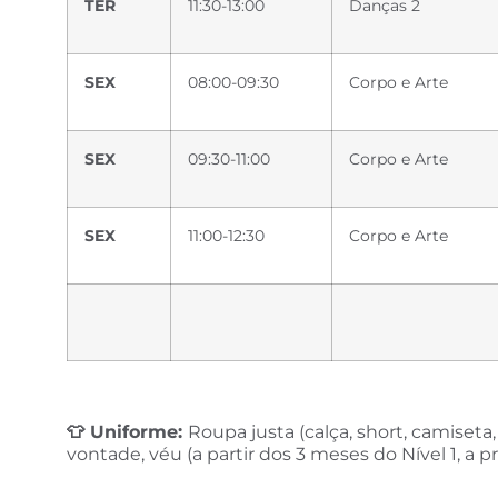
TER
11:30-13:00
Danças 2
SEX
08:00-09:30
Corpo e Arte
SEX
09:30-11:00
Corpo e Arte
SEX
11:00-12:30
Corpo e Arte
👕
Uniforme:
Roupa justa (calça, short, camiseta,
vontade, véu (a partir dos 3 meses do Nível 1, a pr