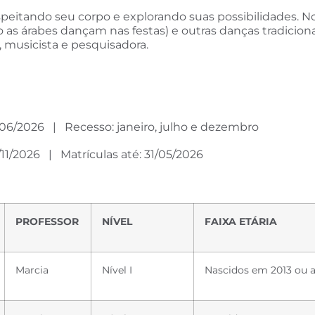
speitando seu corpo e explorando suas possibilidades. N
o as árabes dançam nas festas) e outras danças tradicio
, musicista e pesquisadora.
0/06/2026 | Recesso: janeiro, julho e dezembro
/11/2026 | Matrículas até: 31/05/2026
PROFESSOR
NÍVEL
FAIXA ETÁRIA
Marcia
Nível I
Nascidos em 2013 ou a