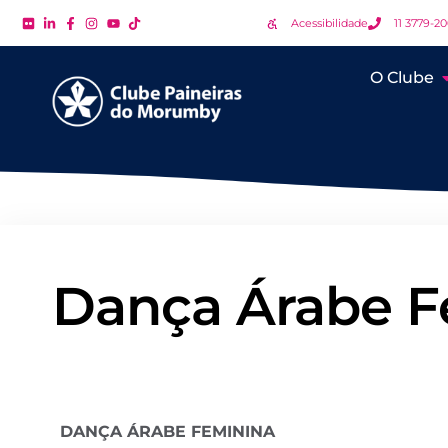
Acessibilidade
11 3779-2
O Clube
Dança Árabe F
DANÇA ÁRABE FEMININA