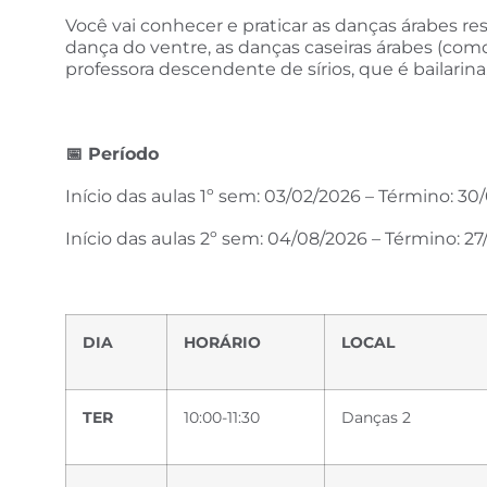
Você vai conhecer e praticar as danças árabes re
dança do ventre, as danças caseiras árabes (com
professora descendente de sírios, que é bailarina
📅
Período
Início das aulas 1º sem: 03/02/2026 – Término: 3
Início das aulas 2º sem: 04/08/2026 – Término: 27
DIA
HORÁRIO
LOCAL
TER
10:00-11:30
Danças 2