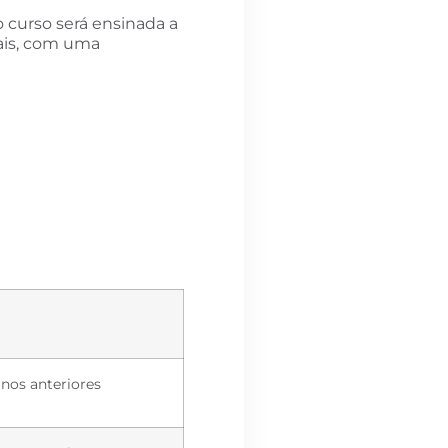
o curso será ensinada a
nais, com uma
nos anteriores