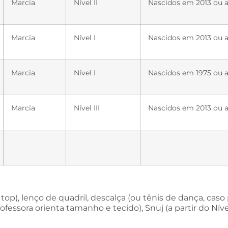
Marcia
Nível II
Nascidos em 2013 ou a
Marcia
Nível I
Nascidos em 2013 ou a
Marcia
Nível I
Nascidos em 1975 ou a
Marcia
Nível III
Nascidos em 2013 ou a
 top), lenço de quadril, descalça (ou tênis de dança, caso 
ofessora orienta tamanho e tecido), Snuj (a partir do Nível