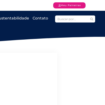
Meu Paineiras
ustentabilidade
Contato