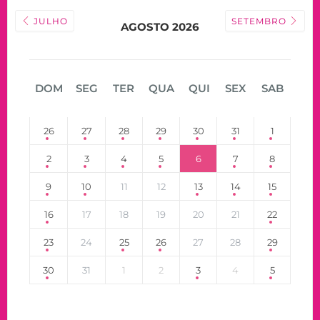
JULHO
SETEMBRO
AGOSTO 2026
DOM
SEG
TER
QUA
QUI
SEX
SAB
26
27
28
29
30
31
1
2
3
4
5
6
7
8
9
10
11
12
13
14
15
16
17
18
19
20
21
22
23
24
25
26
27
28
29
30
31
1
2
3
4
5