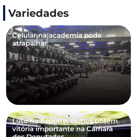
Variedades
Celular na academia pode
atrapalhar
Luto no Esporte: clubes obtêm
vitória importante na Câmara
dos Deputados