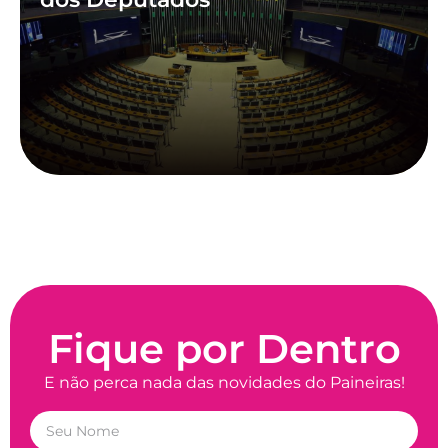
Fique por Dentro
E não perca nada das novidades do Paineiras!