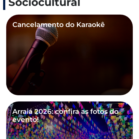
Sociocultural
Cancelamento do Karaokê
Arraiá 2026: confira as fotos do
evento!