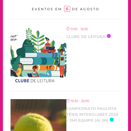
6
EVENTOS EM
DE AGOSTO
11:00 - 15:00
CLUBE DE LEITURA
19:30 - 22:00
CAMPEONATO PAULISTA
TÊNIS INTERCLUBES 2026
– 3M1 EQUIPE (A) (M)