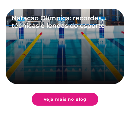
Natação Olímpica: recordes,
técnicas e lendas do esporte
Veja mais no Blog