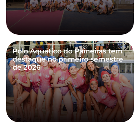
Polo Aquático do Paineiras tem
destaque no primeiro semestre
de 2026