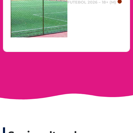
FUTEBOL 2026 – 18+ (M)