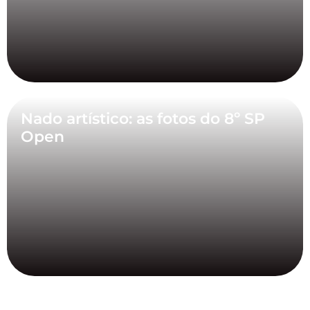
Nado artístico: as fotos do 8º SP
Open