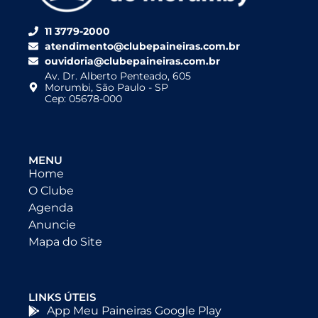
11 3779-2000
atendimento@clubepaineiras.com.br
ouvidoria@clubepaineiras.com.br
Av. Dr. Alberto Penteado, 605
Morumbi, São Paulo - SP
Cep: 05678-000
MENU
Home
O Clube
Agenda
Anuncie
Mapa do Site
LINKS ÚTEIS
App Meu Paineiras Google Play