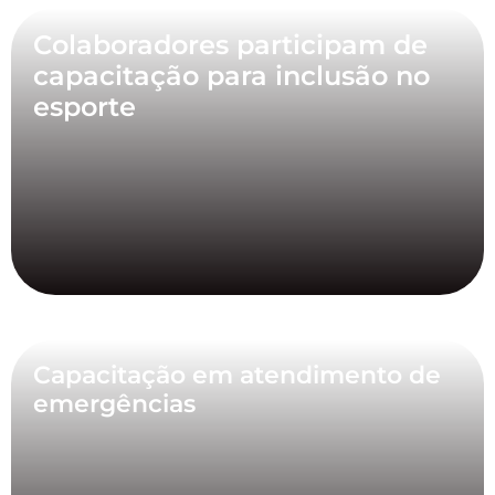
Colaboradores participam de
capacitação para inclusão no
esporte
Capacitação em atendimento de
emergências