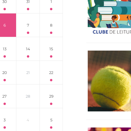
30
31
1
6
7
8
13
14
15
20
21
22
27
28
29
3
4
5