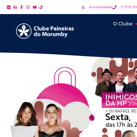
Acessibilidade
11 3779-2
O Clube