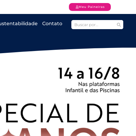
Meu Paineiras
ustentabilidade
Contato