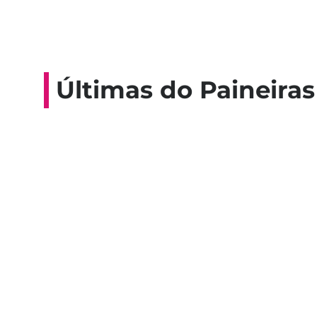
Últimas do Paineiras
Colaboradores participam de 
esporte