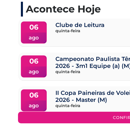
Acontece Hoje
Clube de Leitura
06
quinta-feira
ago
Campeonato Paulista Tên
06
2026 - 3m1 Equipe (a) (M
ago
quinta-feira
II Copa Paineiras de Vol
06
2026 - Master (M)
ago
quinta-feira
CONFI