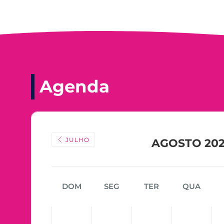
Agenda
JULHO
AGOSTO 20
DOM
SEG
TER
QUA