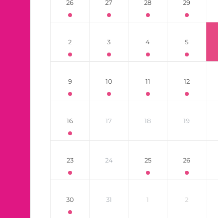
26
27
28
29
2
3
4
5
9
10
11
12
16
17
18
19
23
24
25
26
30
31
1
2