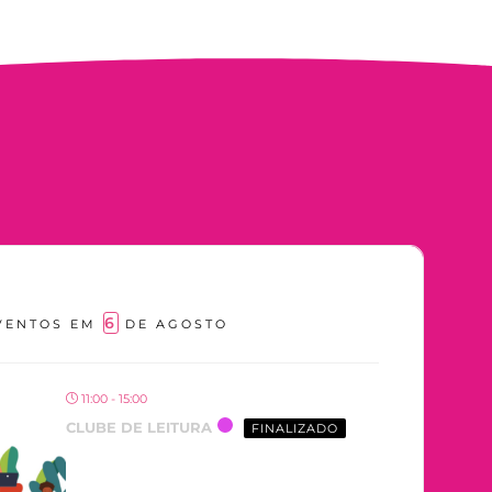
6
VENTOS EM
DE AGOSTO
11:00 - 15:00
CLUBE DE LEITURA
FINALIZADO