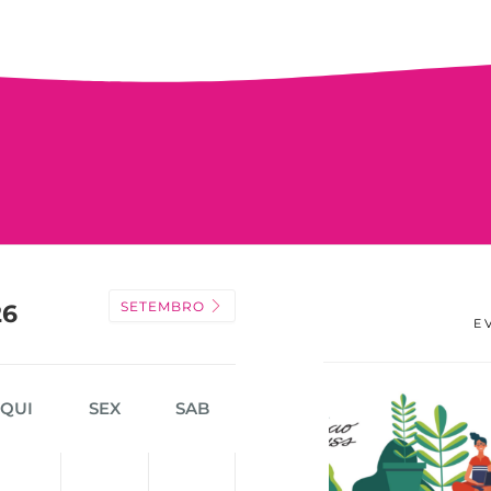
SETEMBRO
26
E
QUI
SEX
SAB