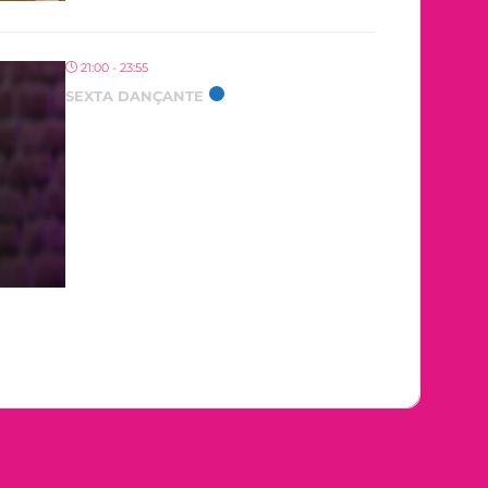
21:00 - 23:55
SEXTA DANÇANTE