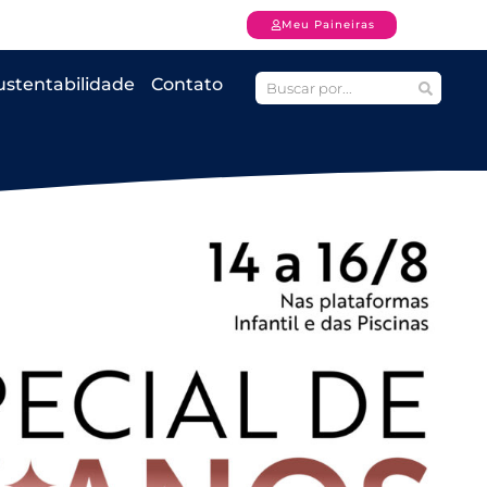
Meu Paineiras
ustentabilidade
Contato