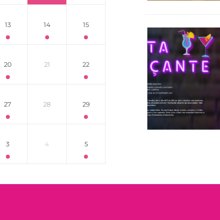
13
14
15
20
21
22
27
28
29
3
4
5