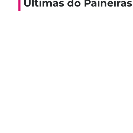
Últimas do Paineiras
Colaboradores participam de 
esporte