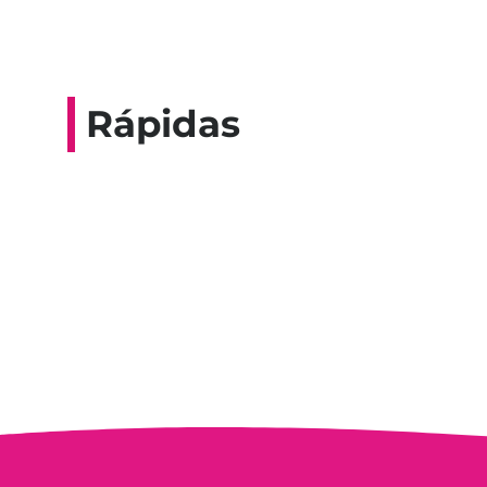
Rápidas
Entrevista do progra