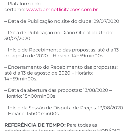
– Plataforma do
certame:
www.bbmnetlicitacoes.com.br
– Data de Publicação no site do clube: 29/07/2020
– Data de Publicação no Diário Oficial da União:
30/07/2020
– Início de Recebimento das propostas: até dia 13
de agosto de 2020 – Horário: 14h59min00s.
– Encerramento do Recebimento das propostas:
até dia 13 de agosto de 2020 – Horário:
14h59min00s.
– Data da abertura das propostas: 13/08/2020 –
Horário: 15h00min00s
– Início da Sessão de Disputa de Preços: 13/08/2020
– Horário: 15h00min00s
REFERÊNCIA DE TEMPO:
Para todas as
referências de tempo, será observado o HORÁRIO