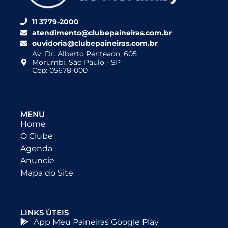
11 3779-2000
atendimento@clubepaineiras.com.br
ouvidoria@clubepaineiras.com.br
Av. Dr. Alberto Penteado, 605
Morumbi, São Paulo - SP
Cep: 05678-000
MENU
Home
O Clube
Agenda
Anuncie
Mapa do Site
LINKS ÚTEIS
App Meu Paineiras Google Play