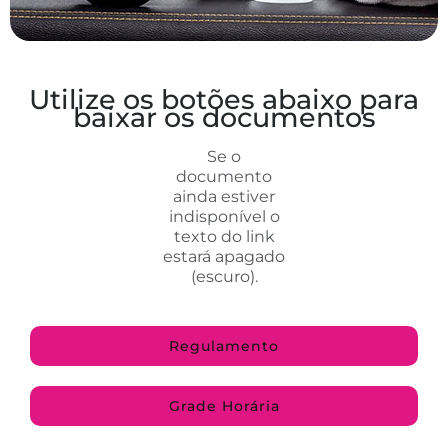
Utilize os botões abaixo para
baixar os documentos
Se o
documento
ainda estiver
indisponível o
texto do link
estará apagado
(escuro).
Regulamento
Grade Horária