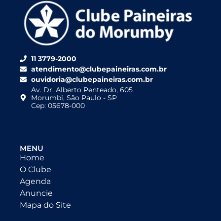
11 3779-2000
atendimento@clubepaineiras.com.br
ouvidoria@clubepaineiras.com.br
Av. Dr. Alberto Penteado, 605
Morumbi, São Paulo - SP
Cep: 05678-000
MENU
Home
O Clube
Agenda
Anuncie
Mapa do Site