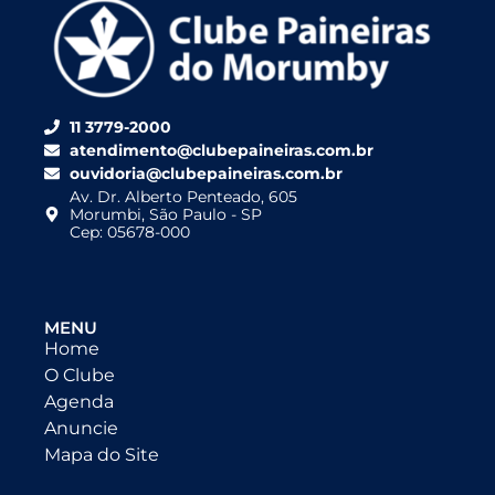
11 3779-2000
atendimento@clubepaineiras.com.br
ouvidoria@clubepaineiras.com.br
Av. Dr. Alberto Penteado, 605
Morumbi, São Paulo - SP
Cep: 05678-000
MENU
Home
O Clube
Agenda
Anuncie
Mapa do Site